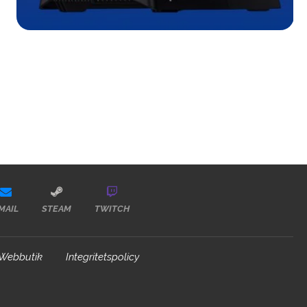
MAIL
STEAM
TWITCH
Webbutik
Integritetspolicy