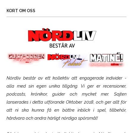
KORT OM OSS
Nördliv består av ett kollektiv att engagerade individer -
Logitech G316 X 98
alla med sin egen unika tillgång. Vi ger er recensioner,
podcasts, krönikor, guider och mycket mer. Sajten
lanserades i detta utförande Oktober 2018, och ger allt för
att ni ska kunna få en bättre inblick i spel, tillbehör,
hårdvara och andra härligt nördiga spörsmål!