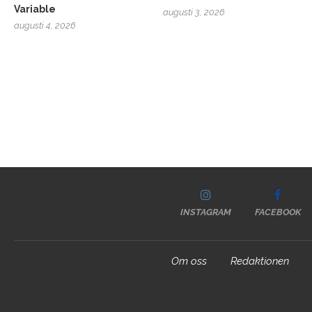
Variable
augusti 3, 2026
augusti 4, 2026
INSTAGRAM
FACEBOOK
Om oss
Redaktionen