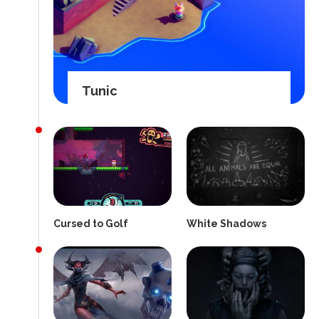
Tunic
Cursed to Golf
White Shadows