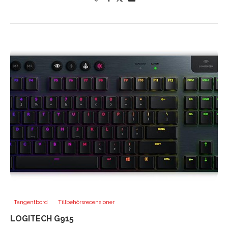
Tangentbord
Tillbehörsrecensioner
LOGITECH G915