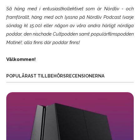
Så häng med i entusiastkollektivet som är
Nördliv
- och
framförallt, häng med och lyssna på Nördliv Podcast (varje
söndag kl 15.00) eller någon av våra andra härligt nördiga
poddar, den nischade Cultpodden samt populärfilmspodden
Matiné!; alla finns där poddar finns!
Välkommen!
POPULÄRAST TILLBEHÖRSRECENSIONERNA