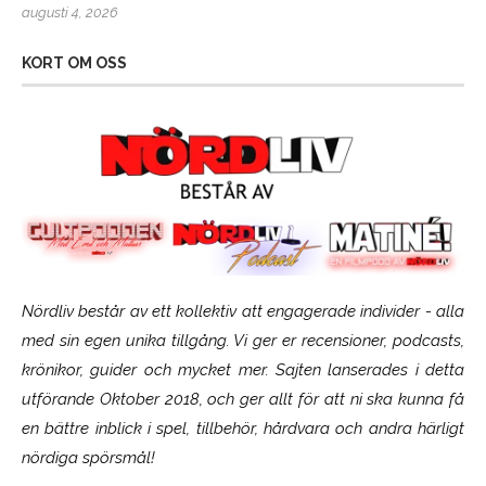
augusti 4, 2026
KORT OM OSS
Nördliv består av ett kollektiv att engagerade individer - alla
med sin egen unika tillgång. Vi ger er recensioner, podcasts,
krönikor, guider och mycket mer. Sajten lanserades i detta
utförande Oktober 2018, och ger allt för att ni ska kunna få
en bättre inblick i spel, tillbehör, hårdvara och andra härligt
nördiga spörsmål!