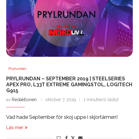
Prylrundan
PRYLRUNDAN – SEPTEMBER 2019 | STEELSERIES
APEX PRO, L33T EXTREME GAMINGSTOL, LOGITECH
G915
av
Redaktionen
oktober 7, 2019
1 minut(ers) lästid
Vad hade September för skoj uppe i skjortärmen!
Läs mer