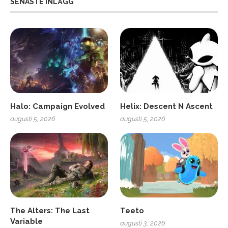
SENASTE INLÄGG
Halo: Campaign Evolved
Helix: Descent N Ascent
augusti 5, 2026
augusti 5, 2026
The Alters: The Last
Teeto
Variable
augusti 3, 2026