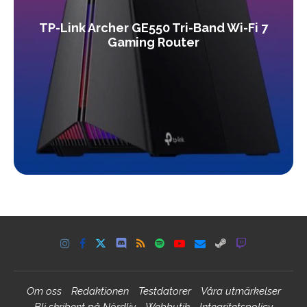
TP-Link Archer GE550 Tri-Band Wi-Fi 7
Gaming Router
Om oss
Redaktionen
Testdatorer
Våra utmärkelser
Bli skribent på Nördliv
Webbutik
Integritetspolicy