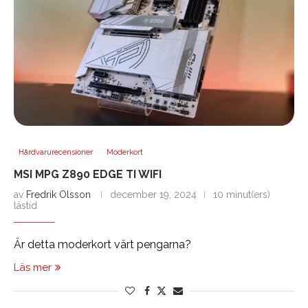
Hårdvarurecensioner
Moderkort
MSI MPG Z890 EDGE TI WIFI
av
Fredrik Olsson
december 19, 2024
10 minut(ers)
lästid
Är detta moderkort värt pengarna?
Läs mer