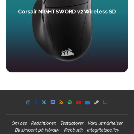
Corsair NIGHTSWORD v2 Wireless SD
Om oss
Redaktionen
Testdatorer
Våra utmärkelser
Bli skribent på Nördliv
Webbutik
Integritetspolicy