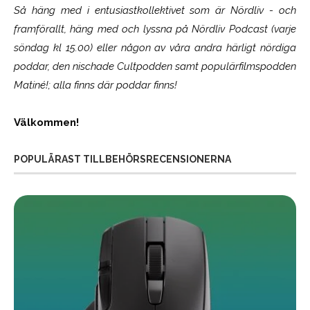
Så häng med i entusiastkollektivet som är
Nördliv
- och
framförallt, häng med och lyssna på Nördliv Podcast (varje
söndag kl 15.00) eller någon av våra andra härligt nördiga
poddar, den nischade Cultpodden samt populärfilmspodden
Matiné!; alla finns där poddar finns!
Välkommen!
POPULÄRAST TILLBEHÖRSRECENSIONERNA