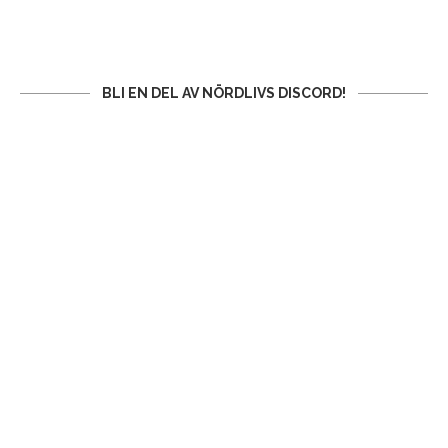
BLI EN DEL AV NÖRDLIVS DISCORD!