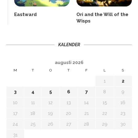
Eastward
Ori and the Will of the
Wisps
KALENDER
augusti 2026
M
T
O
T
F
L
S
1
2
3
4
5
6
7
8
9
10
11
12
13
14
15
16
17
18
19
20
21
22
23
24
25
26
27
28
29
30
31