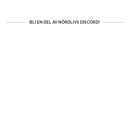
BLI EN DEL AV NÖRDLIVS DISCORD!