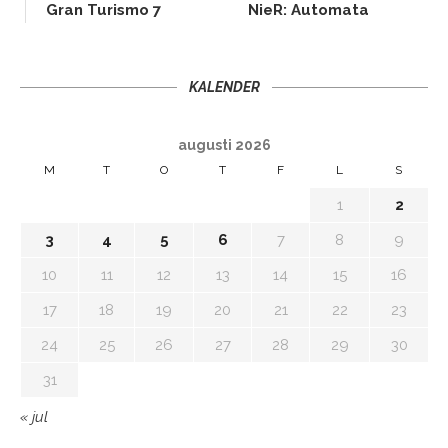
Gran Turismo 7
NieR: Automata
KALENDER
augusti 2026
M
T
O
T
F
L
S
1
2
3
4
5
6
7
8
9
10
11
12
13
14
15
16
17
18
19
20
21
22
23
24
25
26
27
28
29
30
31
« jul