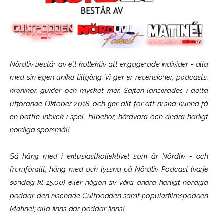
Nördliv består av ett kollektiv att engagerade individer - alla
med sin egen unika tillgång. Vi ger er recensioner, podcasts,
krönikor, guider och mycket mer. Sajten lanserades i detta
utförande Oktober 2018, och ger allt för att ni ska kunna få
en bättre inblick i spel, tillbehör, hårdvara och andra härligt
nördiga spörsmål!
Så häng med i entusiastkollektivet som är
Nördliv
- och
framförallt, häng med och lyssna på Nördliv Podcast (varje
söndag kl 15.00) eller någon av våra andra härligt nördiga
poddar, den nischade Cultpodden samt populärfilmspodden
Matiné!; alla finns där poddar finns!