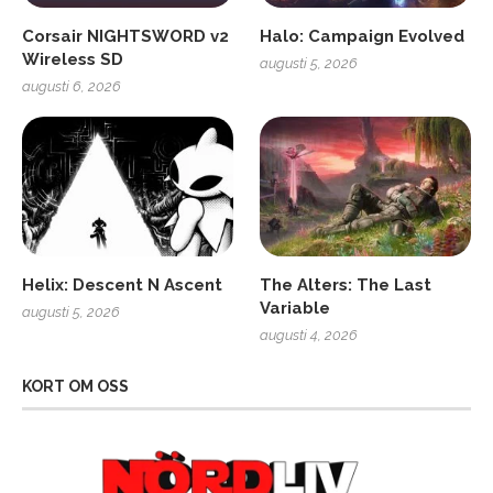
Corsair NIGHTSWORD v2
Halo: Campaign Evolved
Wireless SD
augusti 5, 2026
augusti 6, 2026
Helix: Descent N Ascent
The Alters: The Last
Variable
augusti 5, 2026
augusti 4, 2026
KORT OM OSS