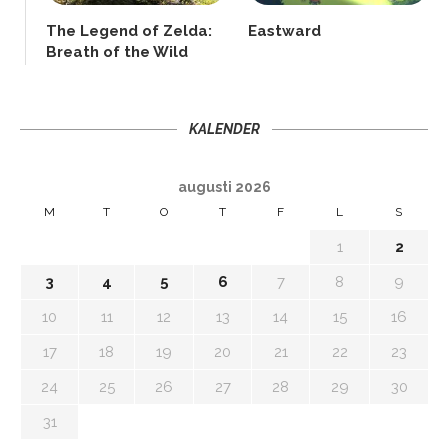
The Legend of Zelda:
Eastward
Breath of the Wild
KALENDER
augusti 2026
M
T
O
T
F
L
S
1
2
3
4
5
6
7
8
9
10
11
12
13
14
15
16
17
18
19
20
21
22
23
24
25
26
27
28
29
30
31