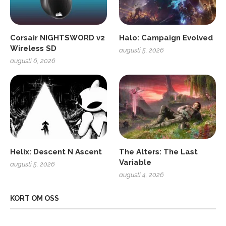
Corsair NIGHTSWORD v2
Halo: Campaign Evolved
Wireless SD
augusti 5, 2026
augusti 6, 2026
Helix: Descent N Ascent
The Alters: The Last
Variable
augusti 5, 2026
augusti 4, 2026
KORT OM OSS