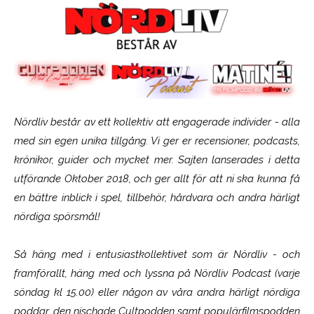
Nördliv består av ett kollektiv att engagerade individer - alla
med sin egen unika tillgång. Vi ger er recensioner, podcasts,
krönikor, guider och mycket mer. Sajten lanserades i detta
utförande Oktober 2018, och ger allt för att ni ska kunna få
en bättre inblick i spel, tillbehör, hårdvara och andra härligt
nördiga spörsmål!
Så häng med i entusiastkollektivet som är
Nördliv
- och
framförallt, häng med och lyssna på Nördliv Podcast (varje
söndag kl 15.00) eller någon av våra andra härligt nördiga
poddar, den nischade Cultpodden samt populärfilmspodden