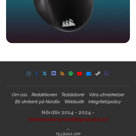
Om oss
Redaktionen
Testdatorer
Våra utmärkelser
Bli skribent på Nördliv
Webbutik
Integritetspolicy
Nördliv 2014 - 2024 -
webmaster@nordlivpodcast.se
TILLBAKA UPP