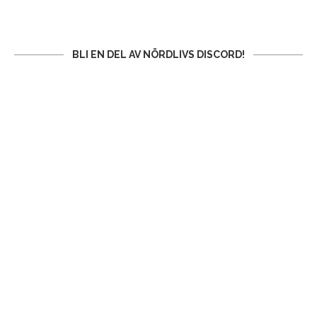
BLI EN DEL AV NÖRDLIVS DISCORD!