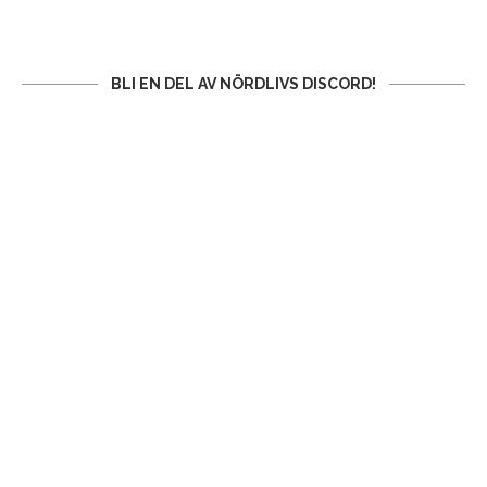
BLI EN DEL AV NÖRDLIVS DISCORD!