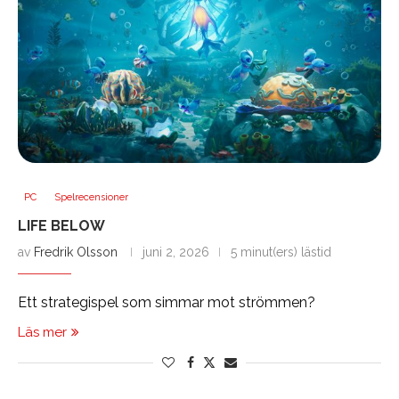
PC
Spelrecensioner
LIFE BELOW
av
Fredrik Olsson
juni 2, 2026
5 minut(ers) lästid
Ett strategispel som simmar mot strömmen?
Läs mer