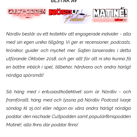
Nördliv består av ett kollektiv att engagerade individer - alla
med sin egen unika tillgång. Vi ger er recensioner, podcasts,
krönikor, guider och mycket mer. Sajten lanserades i detta
utförande Oktober 2018, och ger allt för att ni ska kunna få
en bättre inblick i spel, tillbehör, hårdvara och andra härligt
nördiga spörsmål!
Så häng med i entusiastkollektivet som är
Nördliv
- och
framförallt, häng med och lyssna på Nördliv Podcast (varje
söndag kl 15.00) eller någon av våra andra härligt nördiga
poddar, den nischade Cultpodden samt populärfilmspodden
Matiné!; alla finns där poddar finns!