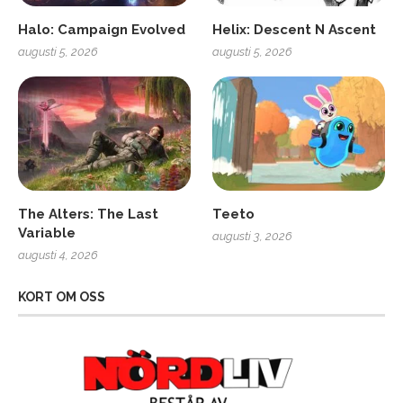
Halo: Campaign Evolved
Helix: Descent N Ascent
augusti 5, 2026
augusti 5, 2026
The Alters: The Last
Teeto
Variable
augusti 3, 2026
augusti 4, 2026
KORT OM OSS