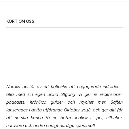
KORT OM OSS
Nördliv består av ett kollektiv att engagerade individer -
SCUF Gaming Omega
alla med sin egen unika tillgång. Vi ger er recensioner,
podcasts, krönikor, guider och mycket mer. Sajten
lanserades i detta utförande Oktober 2018, och ger allt för
att ni ska kunna få en bättre inblick i spel, tillbehör,
hårdvara och andra härligt nördiga spörsmål!