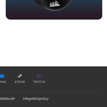
MAIL
STEAM
TWITCH
Webbutik
Integritetspolicy