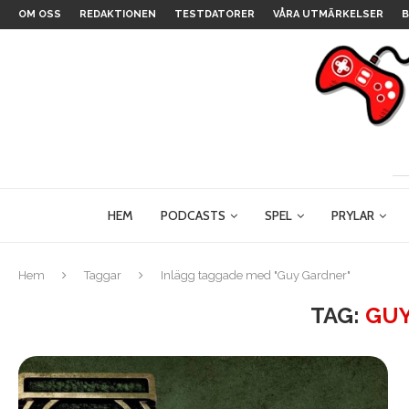
OM OSS
REDAKTIONEN
TESTDATORER
VÅRA UTMÄRKELSER
B
HEM
PODCASTS
SPEL
PRYLAR
Hem
Taggar
Inlägg taggade med "Guy Gardner"
TAG:
GUY