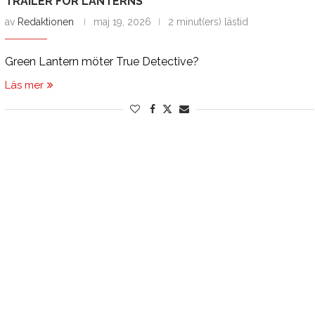
TRAILER FÖR LANTERNS
av
Redaktionen
maj 19, 2026
2 minut(ers) lästid
Green Lantern möter True Detective?
Läs mer