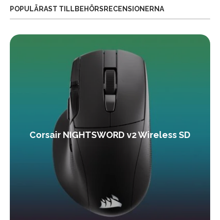
POPULÄRAST TILLBEHÖRSRECENSIONERNA
Corsair NIGHTSWORD v2 Wireless SD