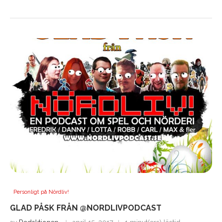
Personligt på Nördliv!
GLAD PÅSK FRÅN @NORDLIVPODCAST