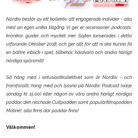
Nördliv består av ett kollektiv att engagerade individer - alla
med sin egen unika tillgång. Vi ger er recensioner, podcasts,
krönikor, guider och mycket mer. Sajten lanserades i detta
utförande Oktober 2018, och ger allt för att ni ska kunna få
en bättre inblick i spel, tillbehör, hårdvara och andra härligt
nördiga spörsmål!
Så häng med i entusiastkollektivet som är
Nördliv
- och
framförallt, häng med och lyssna på Nördliv Podcast (varje
söndag kl 15.00) eller någon av våra andra härligt nördiga
poddar, den nischade Cultpodden samt populärfilmspodden
Matiné!; alla finns där poddar finns!
Välkommen!