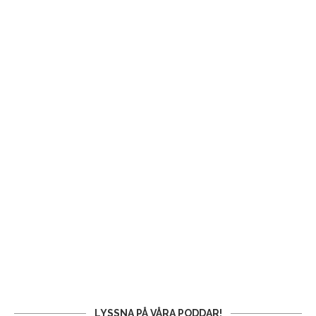
LYSSNA PÅ VÅRA PODDAR!