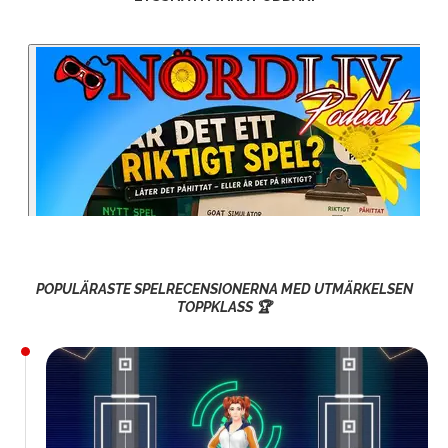
POPULÄRASTE SPELRECENSIONERNA MED UTMÄRKELSEN
TOPPKLASS 🏆