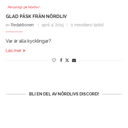
Personligt på Nördliv!
GLAD PÅSK FRÅN NÖRDLIV
av
Redaktionen
april 4, 2015
0 minut(ers) lästid
Var är alla kycklingar?
Läs mer
BLI EN DEL AV NÖRDLIVS DISCORD!