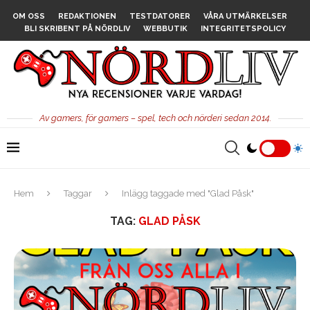
OM OSS
REDAKTIONEN
TESTDATORER
VÅRA UTMÄRKELSER
BLI SKRIBENT PÅ NÖRDLIV
WEBBUTIK
INTEGRITETSPOLICY
Av gamers, för gamers – spel, tech och nörderi sedan 2014.
Hem
Taggar
Inlägg taggade med "Glad Påsk"
TAG:
GLAD PÅSK