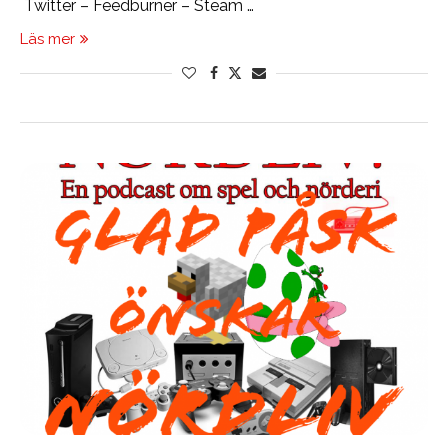
Twitter – Feedburner – Steam …
Läs mer