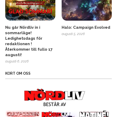
Nu går Nördliv in i
Halo: Campaign Evolved
sommarläge!
augusti 5, 2026
Ledighetsdags för
redaktionen !
Återkommer till fullo 17
augusti!
augusti 6, 2026
KORT OM OSS