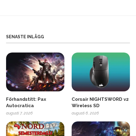
SENASTE INLÄGG
Förhandstitt: Pax
Corsair NIGHTSWORD v2
Autocratica
Wireless SD
augusti 7, 2026
augusti 6, 2026