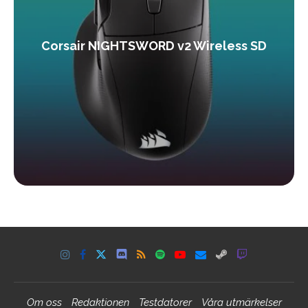
Corsair NIGHTSWORD v2 Wireless SD
Om oss
Redaktionen
Testdatorer
Våra utmärkelser