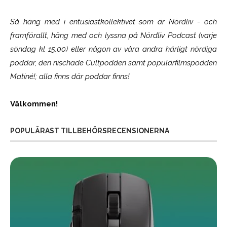
Så häng med i entusiastkollektivet som är
Nördliv
- och
framförallt, häng med och lyssna på Nördliv Podcast (varje
söndag kl 15.00) eller någon av våra andra härligt nördiga
poddar, den nischade Cultpodden samt populärfilmspodden
Matiné!; alla finns där poddar finns!
Välkommen!
POPULÄRAST TILLBEHÖRSRECENSIONERNA