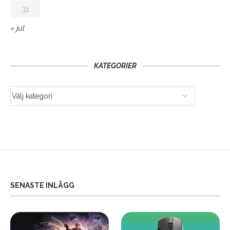
31
« jul
KATEGORIER
SENASTE INLÄGG