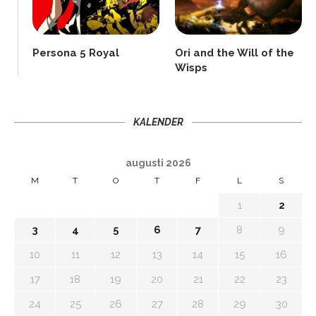
Persona 5 Royal
Ori and the Will of the
Wisps
KALENDER
augusti 2026
M
T
O
T
F
L
S
1
2
3
4
5
6
7
8
9
10
11
12
13
14
15
16
17
18
19
20
21
22
23
24
25
26
27
28
29
30