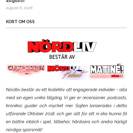
augusti!
augusti 6, 2026
KORT OM OSS
Nördliv består av ett kollektiv att engagerade individer - alla
med sin egen unika tillgång. Vi ger er recensioner, podcasts,
krönikor, guider och mycket mer. Sajten lanserades i detta
utförande Oktober 2018, och ger allt för att ni ska kunna få
en bättre inblick i spel, tillbehör, hårdvara och andra härligt
nördiga spörsmål!