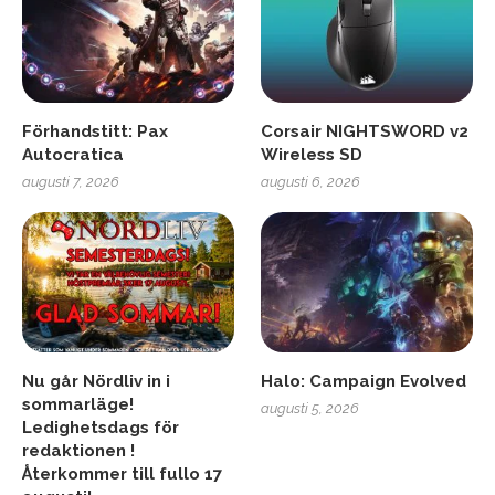
Förhandstitt: Pax
Corsair NIGHTSWORD v2
Autocratica
Wireless SD
augusti 7, 2026
augusti 6, 2026
Nu går Nördliv in i
Halo: Campaign Evolved
sommarläge!
augusti 5, 2026
Ledighetsdags för
redaktionen !
Återkommer till fullo 17