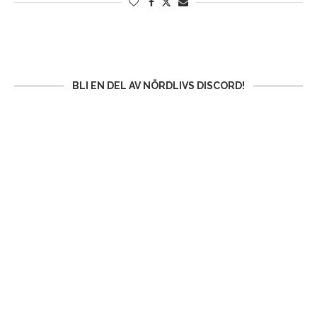
BLI EN DEL AV NÖRDLIVS DISCORD!