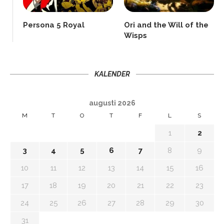
Persona 5 Royal
Ori and the Will of the
Wisps
KALENDER
augusti 2026
M
T
O
T
F
L
S
1
2
3
4
5
6
7
8
9
10
11
12
13
14
15
16
17
18
19
20
21
22
23
24
25
26
27
28
29
30
31