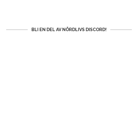
BLI EN DEL AV NÖRDLIVS DISCORD!