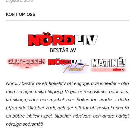
augusti 6, 2026
KORT OM OSS
Nördliv består av ett kollektiv att engagerade individer - alla
med sin egen unika tillgång. Vi ger er recensioner, podcasts,
krönikor, guider och mycket mer. Sajten lanserades i detta
utförande Oktober 2018, och ger allt för att ni ska kunna få
en bättre inblick i spel, tillbehör, hårdvara och andra härligt
nördiga spörsmål!