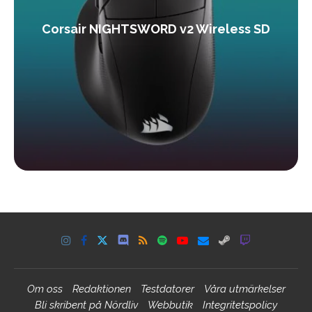
Corsair NIGHTSWORD v2 Wireless SD
Om oss
Redaktionen
Testdatorer
Våra utmärkelser
Bli skribent på Nördliv
Webbutik
Integritetspolicy