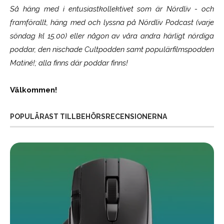
Så häng med i entusiastkollektivet som är
Nördliv
- och
framförallt, häng med och lyssna på Nördliv Podcast (varje
söndag kl 15.00) eller någon av våra andra härligt nördiga
poddar, den nischade Cultpodden samt populärfilmspodden
Matiné!; alla finns där poddar finns!
Välkommen!
POPULÄRAST TILLBEHÖRSRECENSIONERNA