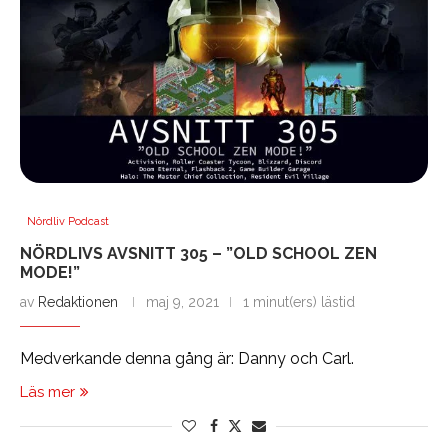
Nördliv Podcast
NÖRDLIVS AVSNITT 305 – ”OLD SCHOOL ZEN
MODE!”
av
Redaktionen
maj 9, 2021
1 minut(ers) lästid
Medverkande denna gång är: Danny och Carl.
Läs mer