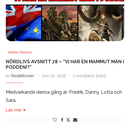
Nördliv Podcast
NÖRDLIVS AVSNITT 78 – ”VI HAR EN MAMMUT MAN I
PODDEN!?”
av
Redaktionen
juni 26, 2016
1 minut(ers) lästid
Medverkande denna gång är: Fredrik, Danny, Lotta och
Sara.
Läs mer