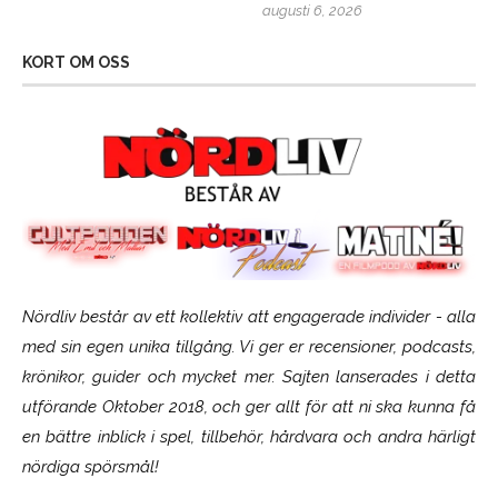
augusti 6, 2026
KORT OM OSS
Nördliv består av ett kollektiv att engagerade individer - alla
med sin egen unika tillgång. Vi ger er recensioner, podcasts,
krönikor, guider och mycket mer. Sajten lanserades i detta
utförande Oktober 2018, och ger allt för att ni ska kunna få
en bättre inblick i spel, tillbehör, hårdvara och andra härligt
nördiga spörsmål!