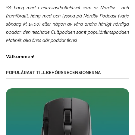
Så häng med i entusiastkollektivet som är
Nördliv
- och
framförallt, häng med och lyssna på Nördliv Podcast (varje
söndag kl 15.00) eller någon av våra andra härligt nördiga
poddar, den nischade Cultpodden samt populärfilmspodden
Matiné!; alla finns där poddar finns!
Välkommen!
POPULÄRAST TILLBEHÖRSRECENSIONERNA