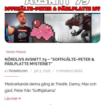
Nördliv Podcast
NÖRDLIVS AVSNITT 79 – ”SOFFHJÄLTE–PETER &
PÄRLPLATTE MYSTERIET”
av
Redaktionen
juli 3, 2016
1 minut(ers) lästid
Medverkande denna gång är: Fredrik, Danny, Max och
gäst; Peter från ”Soffhjältarna”.
Läs mer