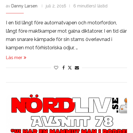
av
Danny Larsen
juli 2, 2016
6 minut(ers) lästid
I en tid långt före automatvapen och motorfordon,
långt före maktkamper mot galna diktatorer. I en tid där
man snarare kämpade för sin stams överlevnad i
kampen mot förhistoriska odjur, …
Läs mer