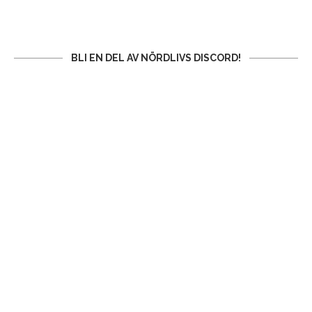
BLI EN DEL AV NÖRDLIVS DISCORD!