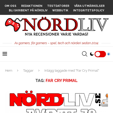
OM OSS
REDAKTIONEN
TESTDATORER
VÅRA UTMÄRKELSER
BLI SKRIBENT PÅ NÖRDLIV
WEBBUTIK
INTEGRITETSPOLICY
Av gamers, för gamers – spel, tech och nörderi sedan 2014.
Hem
Taggar
Inlägg taggade med "Far Cry Primal"
TAG:
FAR CRY PRIMAL