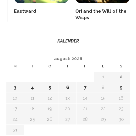
Eastward
Ori and the Will of the
Wisps
KALENDER
augusti 2026
M
T
O
T
F
L
S
1
2
3
4
5
6
7
8
9
10
11
12
13
14
15
16
17
18
19
20
21
22
23
24
25
26
27
28
29
30
31