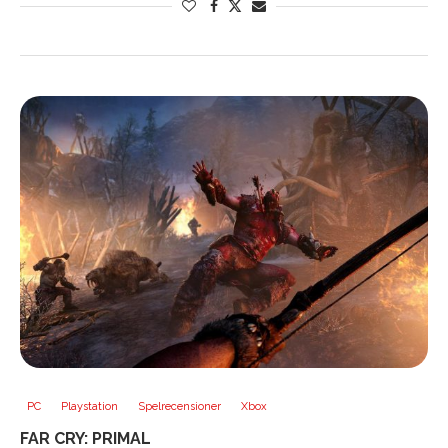
PC
Playstation
Spelrecensioner
Xbox
FAR CRY: PRIMAL