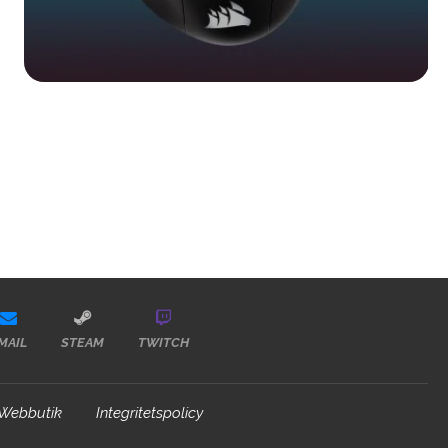
MAIL
STEAM
TWITCH
Webbutik
Integritetspolicy