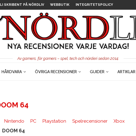
LI SKRIBENT PÅ NÖRDLIV
WEBBUTIK
INTEGRITETSPOLICY
Av gamers, för gamers – spel, tech och nörderi sedan 2014.
HÅRDVARA
ÖVRIGA RECENSIONER
GUIDER
ARTIKLAR
DOOM 64
Nintendo
PC
Playstation
Spelrecensioner
Xbox
DOOM 64