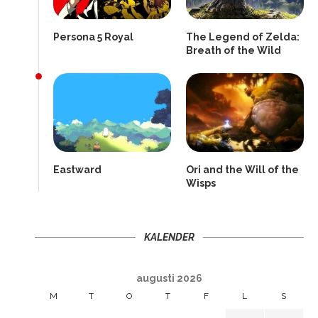
Persona 5 Royal
The Legend of Zelda:
Breath of the Wild
Eastward
Ori and the Will of the
Wisps
KALENDER
augusti 2026
M
T
O
T
F
L
S