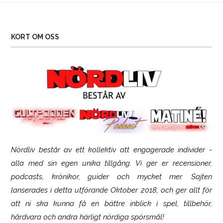
KORT OM OSS
Nördliv består av ett kollektiv att engagerade individer -
SCUF Gaming Omega
alla med sin egen unika tillgång. Vi ger er recensioner,
podcasts, krönikor, guider och mycket mer. Sajten
lanserades i detta utförande Oktober 2018, och ger allt för
att ni ska kunna få en bättre inblick i spel, tillbehör,
hårdvara och andra härligt nördiga spörsmål!