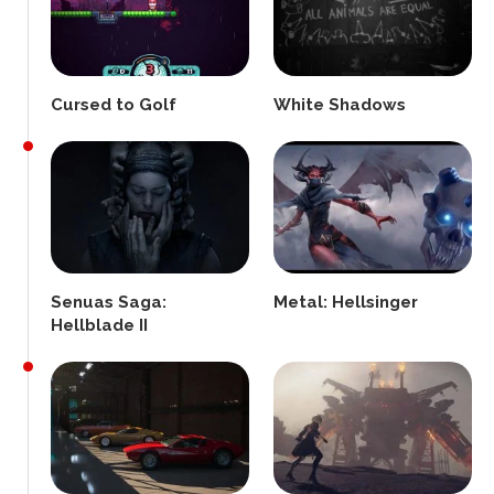
Cursed to Golf
White Shadows
Senuas Saga:
Metal: Hellsinger
Hellblade II