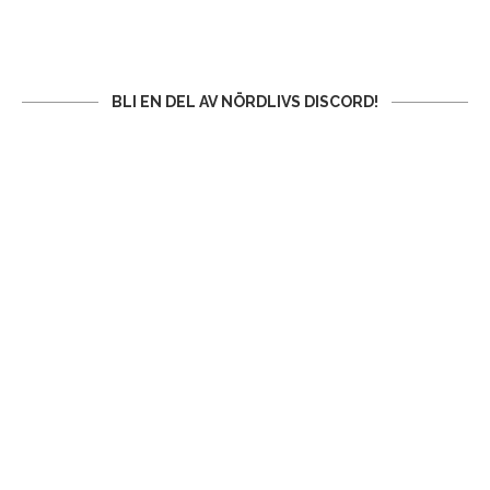
BLI EN DEL AV NÖRDLIVS DISCORD!