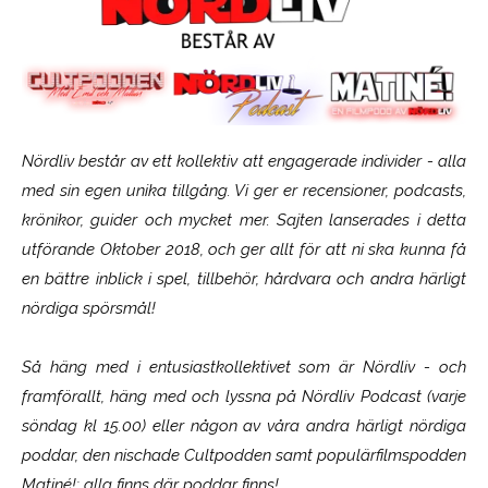
Nördliv består av ett kollektiv att engagerade individer - alla
med sin egen unika tillgång. Vi ger er recensioner, podcasts,
krönikor, guider och mycket mer. Sajten lanserades i detta
utförande Oktober 2018, och ger allt för att ni ska kunna få
en bättre inblick i spel, tillbehör, hårdvara och andra härligt
nördiga spörsmål!
Så häng med i entusiastkollektivet som är
Nördliv
- och
framförallt, häng med och lyssna på Nördliv Podcast (varje
söndag kl 15.00) eller någon av våra andra härligt nördiga
poddar, den nischade Cultpodden samt populärfilmspodden
Matiné!; alla finns där poddar finns!