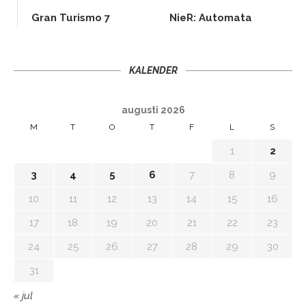
Gran Turismo 7
NieR: Automata
KALENDER
augusti 2026
M
T
O
T
F
L
S
1
2
3
4
5
6
7
8
9
10
11
12
13
14
15
16
17
18
19
20
21
22
23
24
25
26
27
28
29
30
31
« jul