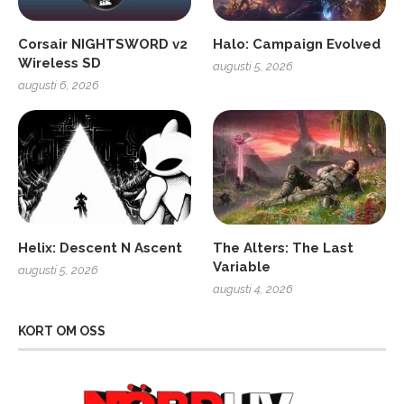
Corsair NIGHTSWORD v2
Halo: Campaign Evolved
Wireless SD
augusti 5, 2026
augusti 6, 2026
Helix: Descent N Ascent
The Alters: The Last
Variable
augusti 5, 2026
augusti 4, 2026
KORT OM OSS