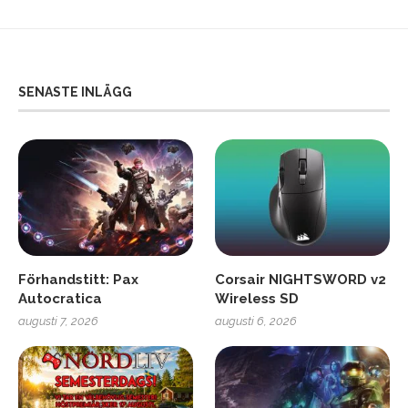
SENASTE INLÄGG
Förhandstitt: Pax
Corsair NIGHTSWORD v2
Autocratica
Wireless SD
augusti 7, 2026
augusti 6, 2026