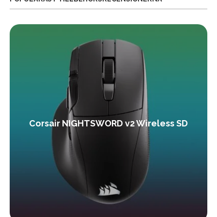
Corsair NIGHTSWORD v2 Wireless SD