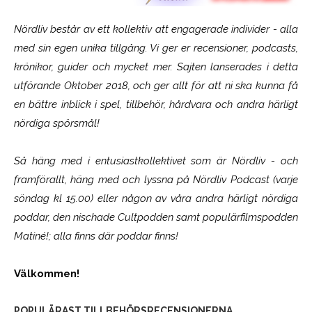
Nördliv består av ett kollektiv att engagerade individer - alla
med sin egen unika tillgång. Vi ger er recensioner, podcasts,
krönikor, guider och mycket mer. Sajten lanserades i detta
utförande Oktober 2018, och ger allt för att ni ska kunna få
en bättre inblick i spel, tillbehör, hårdvara och andra härligt
nördiga spörsmål!
Så häng med i entusiastkollektivet som är
Nördliv
- och
framförallt, häng med och lyssna på Nördliv Podcast (varje
söndag kl 15.00) eller någon av våra andra härligt nördiga
poddar, den nischade Cultpodden samt populärfilmspodden
Matiné!; alla finns där poddar finns!
Välkommen!
POPULÄRAST TILLBEHÖRSRECENSIONERNA