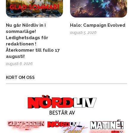
Nu går Nördliv in i
Halo: Campaign Evolved
sommarläge!
augusti 5, 2026
Ledighetsdags för
redaktionen !
Återkommer till fullo 17
augusti!
augusti 6, 2026
KORT OM OSS