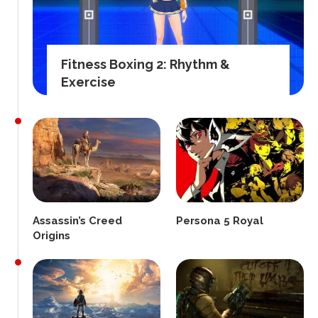
Fitness Boxing 2: Rhythm &
Exercise
Assassin’s Creed
Persona 5 Royal
Origins