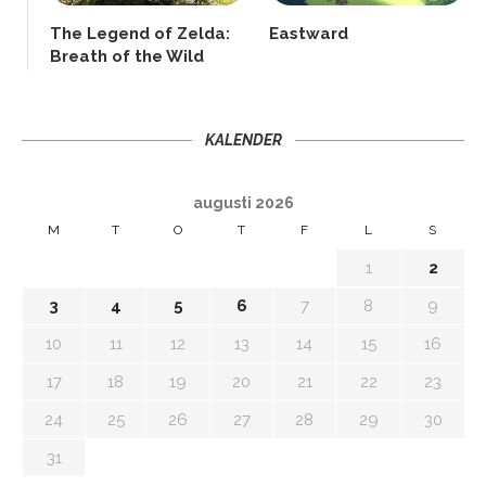
The Legend of Zelda:
Eastward
Breath of the Wild
KALENDER
augusti 2026
M
T
O
T
F
L
S
1
2
3
4
5
6
7
8
9
10
11
12
13
14
15
16
17
18
19
20
21
22
23
24
25
26
27
28
29
30
31