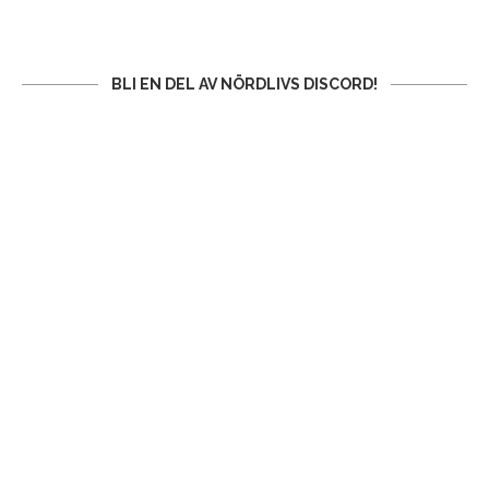
BLI EN DEL AV NÖRDLIVS DISCORD!