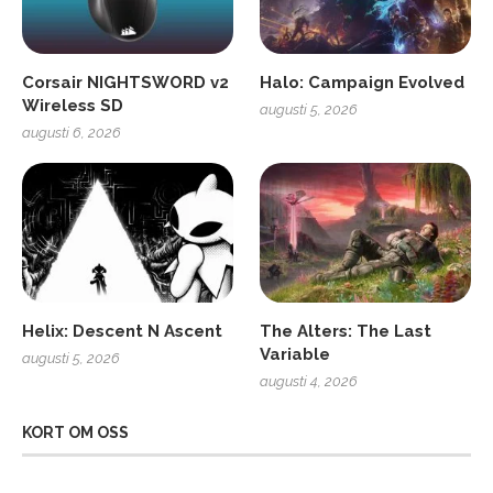
Corsair NIGHTSWORD v2
Halo: Campaign Evolved
Wireless SD
augusti 5, 2026
augusti 6, 2026
Helix: Descent N Ascent
The Alters: The Last
Variable
augusti 5, 2026
augusti 4, 2026
KORT OM OSS