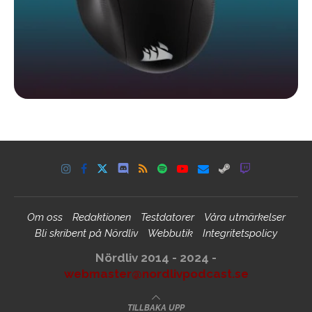
Om oss
Redaktionen
Testdatorer
Våra utmärkelser
Bli skribent på Nördliv
Webbutik
Integritetspolicy
Nördliv 2014 - 2024 -
webmaster@nordlivpodcast.se
TILLBAKA UPP