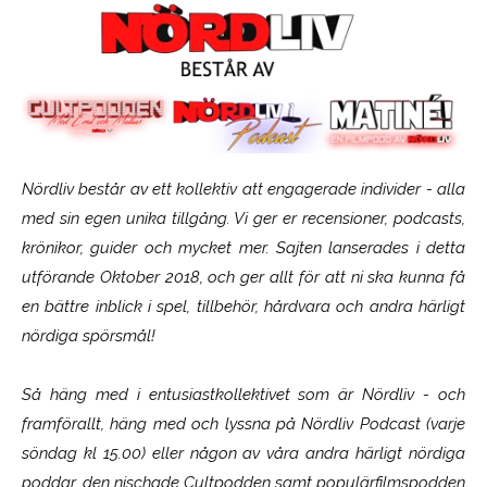
Nördliv består av ett kollektiv att engagerade individer - alla
med sin egen unika tillgång. Vi ger er recensioner, podcasts,
krönikor, guider och mycket mer. Sajten lanserades i detta
utförande Oktober 2018, och ger allt för att ni ska kunna få
en bättre inblick i spel, tillbehör, hårdvara och andra härligt
nördiga spörsmål!
Så häng med i entusiastkollektivet som är
Nördliv
- och
framförallt, häng med och lyssna på Nördliv Podcast (varje
söndag kl 15.00) eller någon av våra andra härligt nördiga
poddar, den nischade Cultpodden samt populärfilmspodden