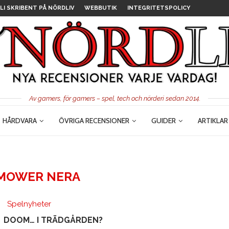
LI SKRIBENT PÅ NÖRDLIV
WEBBUTIK
INTEGRITETSPOLICY
Av gamers, för gamers – spel, tech och nörderi sedan 2014.
HÅRDVARA
ÖVRIGA RECENSIONER
GUIDER
ARTIKLAR
MOWER NERA
Spelnyheter
DOOM… I TRÄDGÅRDEN?