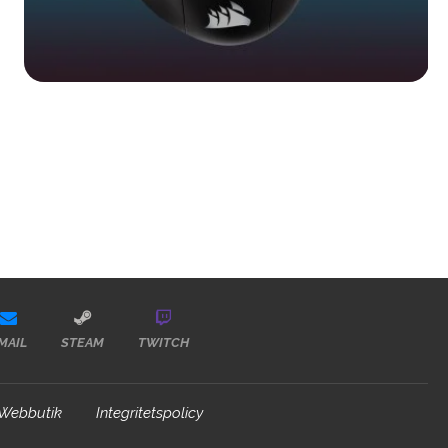
MAIL
STEAM
TWITCH
Webbutik
Integritetspolicy