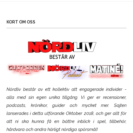
KORT OM OSS
Nördliv består av ett kollektiv att engagerade individer -
SCUF Gaming Omega
alla med sin egen unika tillgång. Vi ger er recensioner,
podcasts, krönikor, guider och mycket mer. Sajten
lanserades i detta utförande Oktober 2018, och ger allt för
att ni ska kunna få en bättre inblick i spel, tillbehör,
hårdvara och andra härligt nördiga spörsmål!