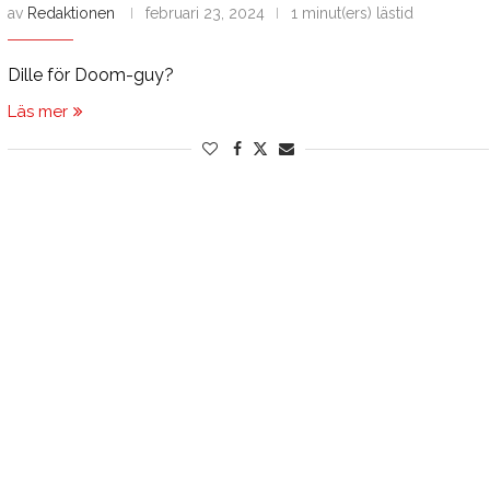
av
Redaktionen
februari 23, 2024
1 minut(ers) lästid
Dille för Doom-guy?
Läs mer