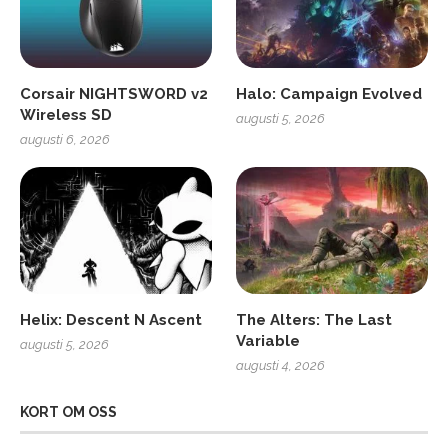
Corsair NIGHTSWORD v2
Halo: Campaign Evolved
Wireless SD
augusti 5, 2026
augusti 6, 2026
Helix: Descent N Ascent
The Alters: The Last
Variable
augusti 5, 2026
augusti 4, 2026
KORT OM OSS