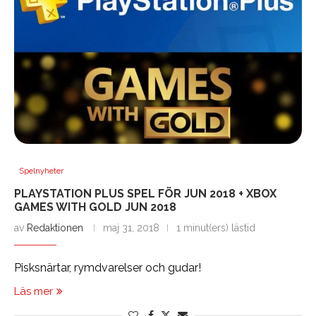
Spelnyheter
PLAYSTATION PLUS SPEL FÖR JUN 2018 + XBOX
GAMES WITH GOLD JUN 2018
av
Redaktionen
maj 31, 2018
1 minut(ers) lästid
Pisksnärtar, rymdvarelser och gudar!
Läs mer