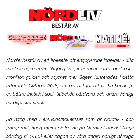
Nördliv består av ett kollektiv att engagerade individer - alla
med sin egen unika tillgång. Vi ger er recensioner, podcasts,
krönikor, guider och mycket mer. Sajten lanserades i detta
utförande Oktober 2018, och ger allt för att ni ska kunna få
en bättre inblick i spel, tillbehör, hårdvara och andra härligt
nördiga spörsmål!
Så häng med i entusiastkollektivet som är
Nördliv
- och
framförallt, häng med och lyssna på Nördliv Podcast (varje
söndag kl 15.00) eller någon av våra andra härligt nördiga