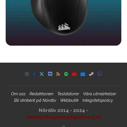
Om oss
Redaktionen
Testdatorer
Våra utmärkelser
Bli skribent på Nördliv
Webbutik
Integritetspolicy
Nördliv 2014 - 2024 -
webmaster@nordlivpodcast.se