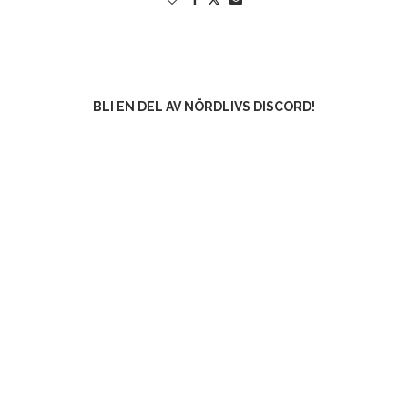
BLI EN DEL AV NÖRDLIVS DISCORD!