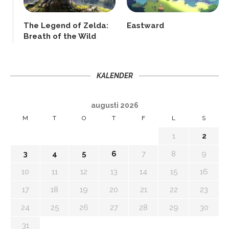
The Legend of Zelda:
Eastward
Breath of the Wild
KALENDER
augusti 2026
M
T
O
T
F
L
S
1
2
3
4
5
6
7
8
9
10
11
12
13
14
15
16
17
18
19
20
21
22
23
24
25
26
27
28
29
30
31