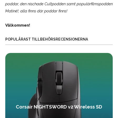
poddar, den nischade Cultpodden samt populärfilmspodden
Matiné!; alla finns där poddar finns!
Välkommen!
POPULÄRAST TILLBEHÖRSRECENSIONERNA
Corsair NIGHTSWORD v2 Wireless SD