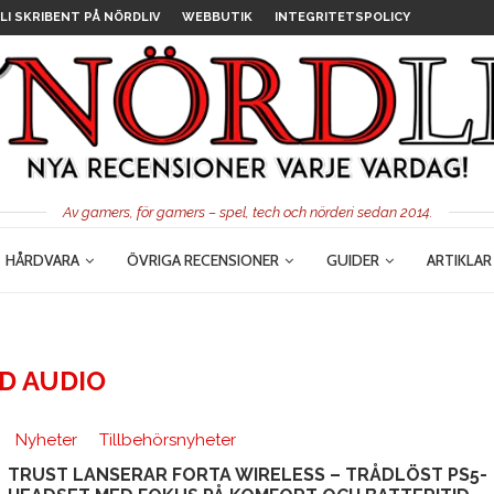
LI SKRIBENT PÅ NÖRDLIV
WEBBUTIK
INTEGRITETSPOLICY
Av gamers, för gamers – spel, tech och nörderi sedan 2014.
HÅRDVARA
ÖVRIGA RECENSIONER
GUIDER
ARTIKLAR
D AUDIO
Nyheter
Tillbehörsnyheter
TRUST LANSERAR FORTA WIRELESS – TRÅDLÖST PS5-