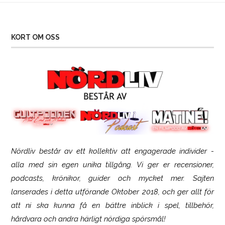
KORT OM OSS
Nördliv består av ett kollektiv att engagerade individer -
SCUF Gaming Omega
alla med sin egen unika tillgång. Vi ger er recensioner,
podcasts, krönikor, guider och mycket mer. Sajten
lanserades i detta utförande Oktober 2018, och ger allt för
att ni ska kunna få en bättre inblick i spel, tillbehör,
hårdvara och andra härligt nördiga spörsmål!