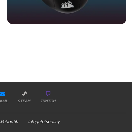
MAIL
STEAM
TWITCH
Webbutik
Integritetspolicy