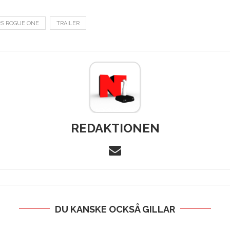
RS ROGUE ONE
TRAILER
REDAKTIONEN
DU KANSKE OCKSÅ GILLAR