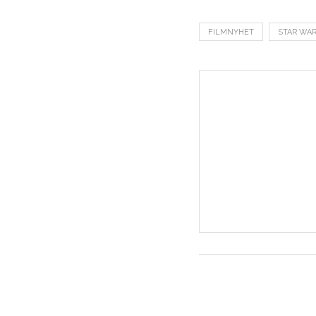
FILMNYHET
STAR WA