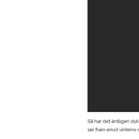
Så har det äntligen dy
ser fram emot vinterns s