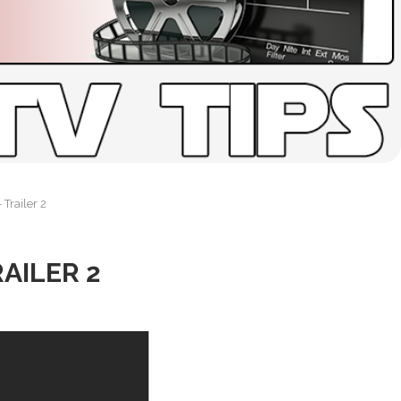
Trailer 2
AILER 2