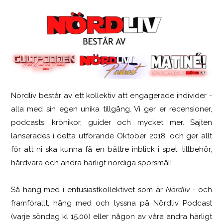
Nördliv består av ett kollektiv att engagerade individer -
SCUF Gaming Omega
alla med sin egen unika tillgång. Vi ger er recensioner,
podcasts, krönikor, guider och mycket mer. Sajten
lanserades i detta utförande Oktober 2018, och ger allt
för att ni ska kunna få en bättre inblick i spel, tillbehör,
hårdvara och andra härligt nördiga spörsmål!
Så häng med i entusiastkollektivet som är
Nördliv
- och
framförallt, häng med och lyssna på Nördliv Podcast
(varje söndag kl 15.00) eller någon av våra andra härligt