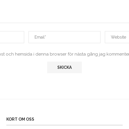
ost och hemsida i denna browser för nästa gång jag kommenter
KORT OM OSS