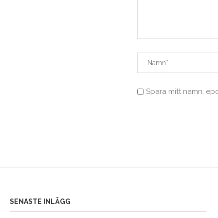
Spara mitt namn, ep
SENASTE INLÄGG