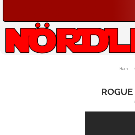
Hem
ROGUE 