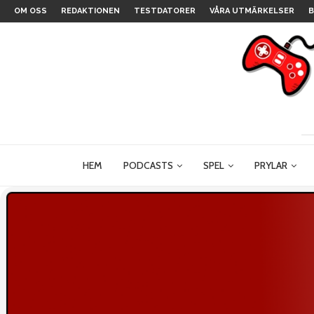
OM OSS
REDAKTIONEN
TESTDATORER
VÅRA UTMÄRKELSER
B
HEM
PODCASTS
SPEL
PRYLAR