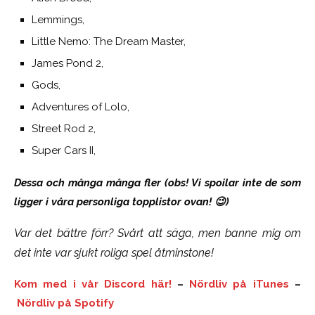
Lemmings,
Little Nemo: The Dream Master,
James Pond 2,
Gods,
Adventures of Lolo,
Street Rod 2,
Super Cars II,
Dessa och många många fler (obs! Vi spoilar inte de som
ligger i våra personliga topplistor ovan! 😉)
Var det bättre förr? Svårt att säga, men banne mig om
det inte var sjukt roliga spel åtminstone!
Kom med i vår Discord här!
–
Nördliv på iTunes
–
Nördliv på Spotify