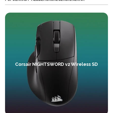
Corsair NIGHTSWORD v2 Wireless SD