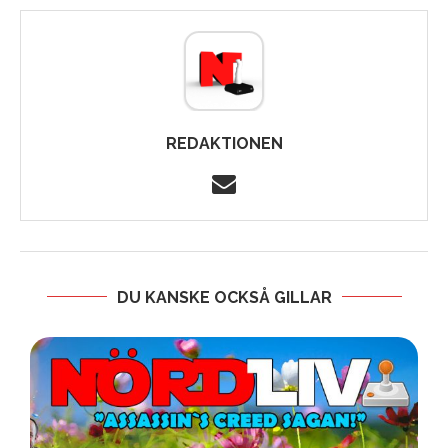
REDAKTIONEN
DU KANSKE OCKSÅ GILLAR