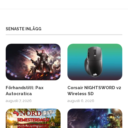
SENASTE INLÄGG
Förhandstitt: Pax
Corsair NIGHTSWORD v2
Autocratica
Wireless SD
augusti 7, 2026
augusti 6, 2026