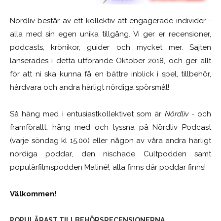
Nördliv består av ett kollektiv att engagerade individer -
alla med sin egen unika tillgång. Vi ger er recensioner,
podcasts, krönikor, guider och mycket mer. Sajten
lanserades i detta utförande Oktober 2018, och ger allt
för att ni ska kunna få en bättre inblick i spel, tillbehör,
hårdvara och andra härligt nördiga spörsmål!
Så häng med i entusiastkollektivet som är
Nördliv
- och
framförallt, häng med och lyssna på Nördliv Podcast
(varje söndag kl 15.00) eller någon av våra andra härligt
nördiga poddar, den nischade Cultpodden samt
populärfilmspodden Matiné!; alla finns där poddar finns!
Välkommen!
POPULÄRAST TILLBEHÖRSRECENSIONERNA