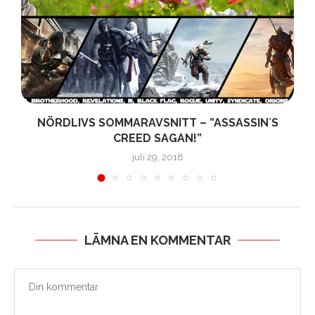
NÖRDLIVS SOMMARAVSNITT – ”ASSASSIN´S
CREED SAGAN!”
juli 29, 2018
LÄMNA EN KOMMENTAR