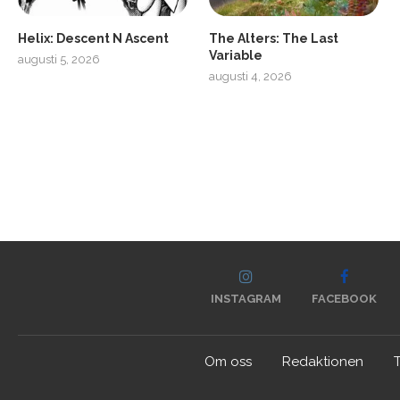
Helix: Descent N Ascent
The Alters: The Last
Variable
augusti 5, 2026
augusti 4, 2026
INSTAGRAM
FACEBOOK
Om oss
Redaktionen