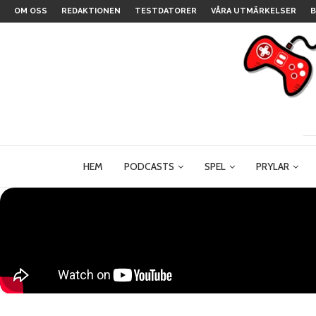
OM OSS
REDAKTIONEN
TESTDATORER
VÅRA UTMÄRKELSER
B
HEM
PODCASTS
SPEL
PRYLAR