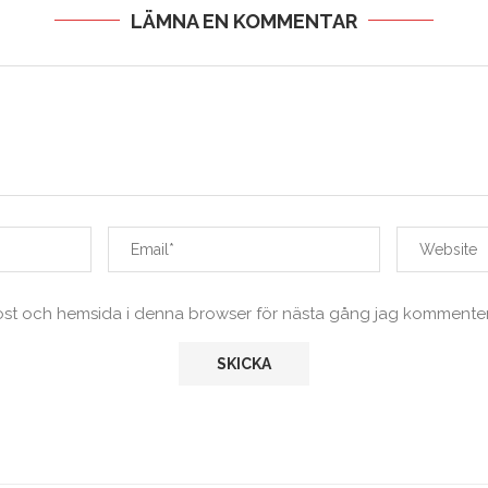
LÄMNA EN KOMMENTAR
ost och hemsida i denna browser för nästa gång jag kommenter