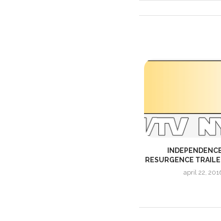
HAPPY DEATH DAY 2U | TRAILER
INDEPENDENCE
RESURGENCE TRAILER
januari 3, 2019
april 22, 201