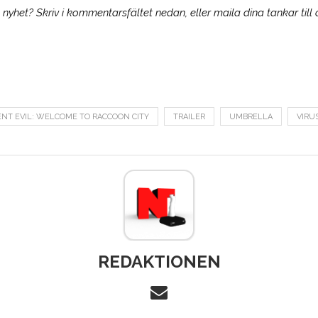
yhet? Skriv i kommentarsfältet nedan, eller maila dina tankar till
ENT EVIL: WELCOME TO RACCOON CITY
TRAILER
UMBRELLA
VIRU
REDAKTIONEN