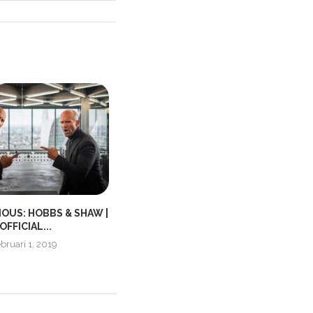
IOUS: HOBBS & SHAW |
TRUE DETECTIVE SÄSONG 3 |
OFFICIAL...
TRAILER
ebruari 1, 2019
november 4, 2018