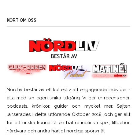
KORT OM OSS
Nördliv består av ett kollektiv att engagerade individer -
SCUF Gaming Omega
alla med sin egen unika tillgång. Vi ger er recensioner,
podcasts, krönikor, guider och mycket mer. Sajten
lanserades i detta utförande Oktober 2018, och ger allt
för att ni ska kunna få en bättre inblick i spel, tillbehör,
hårdvara och andra härligt nördiga spörsmål!