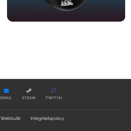
EMAIL
STEAM
TWITCH
Webbutik
Integritetspolicy