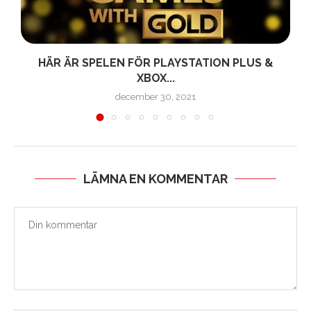
E
HÄR ÄR SPELEN FÖR PLAYSTATION PLUS &
XBOX...
december 30, 2021
LÄMNA EN KOMMENTAR