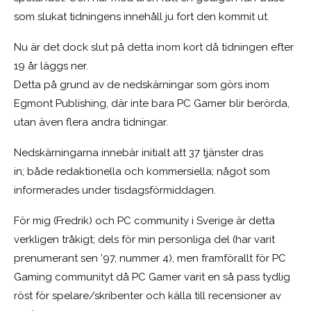
som slukat tidningens innehåll ju fort den kommit ut.
Nu är det dock slut på detta inom kort då tidningen efter
19 år läggs ner.
Detta på grund av de nedskärningar som görs inom
Egmont Publishing, där inte bara PC Gamer blir berörda,
utan även flera andra tidningar.
Nedskärningarna innebär initialt att 37 tjänster dras
in; både redaktionella och kommersiella; något som
informerades under tisdagsförmiddagen.
För mig (Fredrik) och PC community i Sverige är detta
verkligen tråkigt; dels för min personliga del (har varit
prenumerant sen ’97, nummer 4), men framförallt för PC
Gaming communityt då PC Gamer varit en så pass tydlig
röst för spelare/skribenter och källa till recensioner av