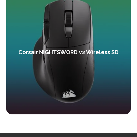
Corsair NIGHTSWORD v2 Wireless SD