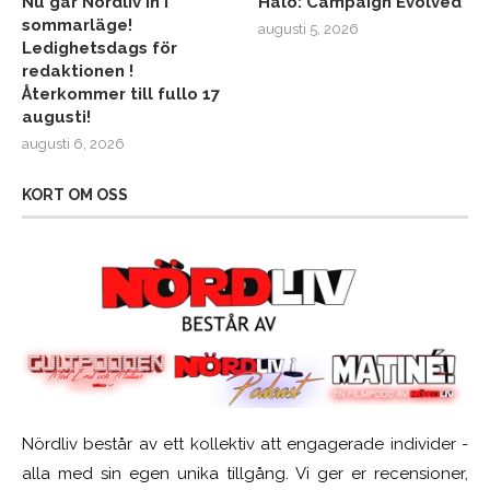
Nu går Nördliv in i
Halo: Campaign Evolved
sommarläge!
augusti 5, 2026
Ledighetsdags för
redaktionen !
Återkommer till fullo 17
augusti!
augusti 6, 2026
KORT OM OSS
Nördliv består av ett kollektiv att engagerade individer -
alla med sin egen unika tillgång. Vi ger er recensioner,