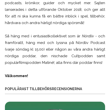
podcasts, krönikor, guider och mycket mer. Sajten
lanserades i detta utförande Oktober 2018, och ger allt
för att ni ska kunna få en bättre inblick i spel, tillbehör,
hårdvara och andra härligt nördiga spörsmål!
Så häng med i entusiastkollektivet som är
Nördliv
- och
framförallt, häng med och lyssna på Nördliv Podcast
(varje söndag kl 15.00) eller någon av våra andra härligt
nördiga poddar, den nischade Cultpodden samt
populärfilmspodden Matiné!; alla finns där poddar finns!
Välkommen!
POPULÄRAST TILLBEHÖRSRECENSIONERNA