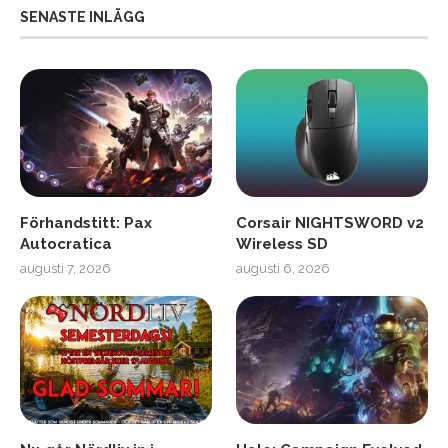
SENASTE INLÄGG
Förhandstitt: Pax
Corsair NIGHTSWORD v2
Autocratica
Wireless SD
augusti 7, 2026
augusti 6, 2026