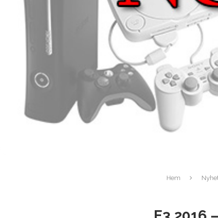
Hem
Nyhet
E3 2016