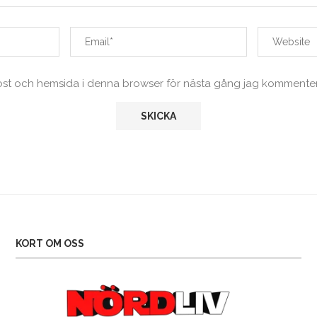
ost och hemsida i denna browser för nästa gång jag kommenter
KORT OM OSS