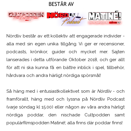
Nördliv består av ett kollektiv att engagerade individer -
SCUF Gaming Omega
alla med sin egen unika tillgång. Vi ger er recensioner,
podcasts, krönikor, guider och mycket mer. Sajten
lanserades i detta utförande Oktober 2018, och ger allt
för att ni ska kunna få en bättre inblick i spel, tillbehör,
hårdvara och andra härligt nördiga spörsmål!
Så häng med i entusiastkollektivet som är
Nördliv
- och
framförallt, häng med och lyssna på Nördliv Podcast
(varje söndag kl 15.00) eller någon av våra andra härligt
nördiga poddar, den nischade Cultpodden samt
populärfilmspodden Matiné!; alla finns där poddar finns!