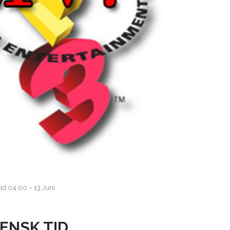
id 04.00 – 13 Juni
ENSK TID