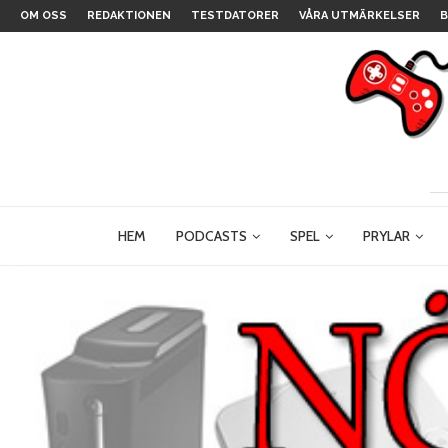
OM OSS
REDAKTIONEN
TESTDATORER
VÅRA UTMÄRKELSER
B
HEM
PODCASTS
SPEL
PRYLAR