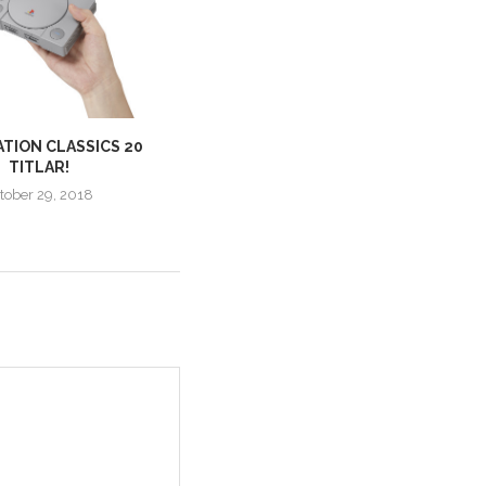
TION CLASSICS 20
LEGO DC SUPER-VILLAINS |
TITLAR!
OFFICIELL TRAILER &
RELEASEDATUM
tober 29, 2018
maj 30, 2018