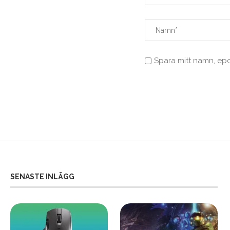
Spara mitt namn, ep
SENASTE INLÄGG