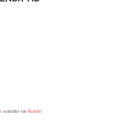
t
och/eller vår
Reddit
!