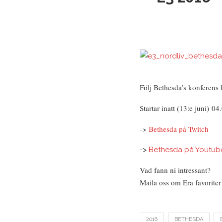
Följ Bethesda’s konferens l
Startar inatt (13:e juni) 04
->
Bethesda på Twitch
->
Bethesda på Youtub
Vad fann ni intressant?
Maila oss om Era favoriter
2016
BETHESDA