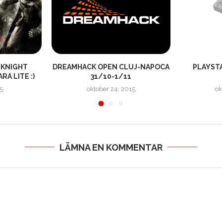
 KNIGHT
DREAMHACK OPEN CLUJ-NAPOCA
PLAYSTA
A LITE :)
31/10-1/11
5
oktober 24, 2015
ok
LÄMNA EN KOMMENTAR