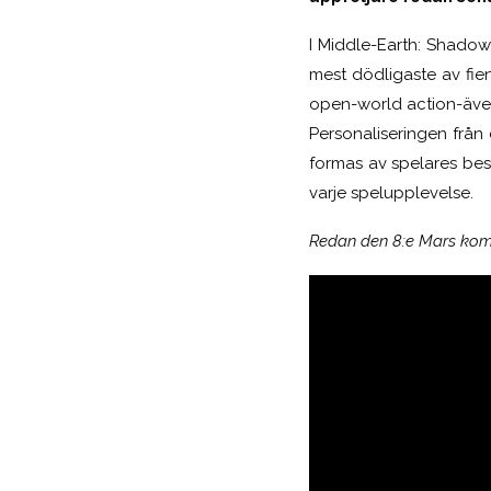
I Middle-Earth: Shadow
mest dödligaste av fi
open-world action-äve
Personaliseringen från 
formas av spelares besl
varje spelupplevelse.
Redan den 8:e Mars kom