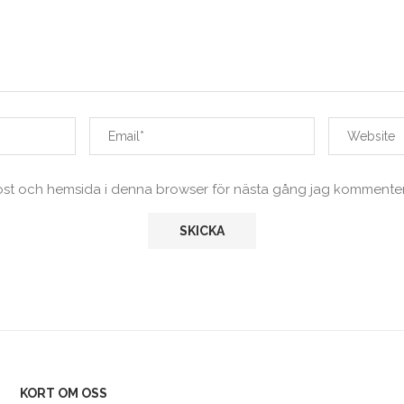
ost och hemsida i denna browser för nästa gång jag kommenter
KORT OM OSS