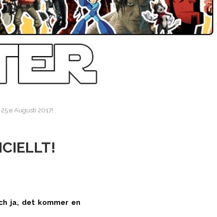
 25:e Augusti 2017!
CIELLT!
Och ja, det kommer en