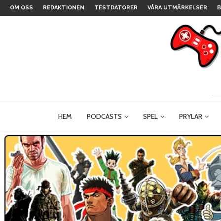
OM OSS
REDAKTIONEN
TESTDATORER
VÅRA UTMÄRKELSER
B
HEM
PODCASTS
SPEL
PRYLAR