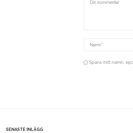
Spara mitt namn, ep
SENASTE INLÄGG