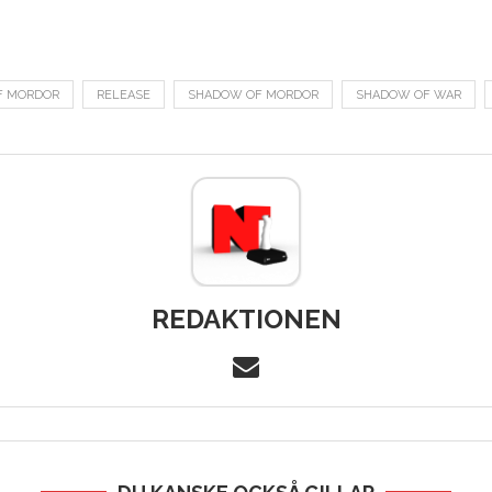
F MORDOR
RELEASE
SHADOW OF MORDOR
SHADOW OF WAR
REDAKTIONEN