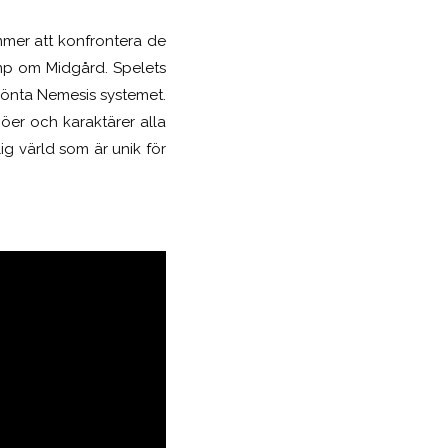
mmer att konfrontera de
mp om Midgård. Spelets
önta Nemesis systemet.
jöer och karaktärer alla
ig värld som är unik för