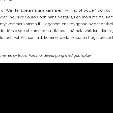
 of War, får spelarna lära känna en ny ”ring of power” och ko
ender, inklusive Sauron och hans Nazguls, i en monumental ka
ntyr kommer komma till liv genom en utbyggnad av det prisbel
det första spelet kommer nu tillämpas på hela världen, där mil
ut och val. Allt som allt, kommer detta skapa en högst personl
mer en ny trailer komma; denna gång med gameplay.