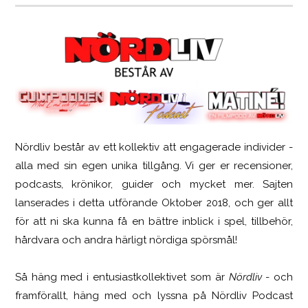
Nördliv består av ett kollektiv att engagerade individer -
SCUF Gaming Omega
alla med sin egen unika tillgång. Vi ger er recensioner,
podcasts, krönikor, guider och mycket mer. Sajten
lanserades i detta utförande Oktober 2018, och ger allt
för att ni ska kunna få en bättre inblick i spel, tillbehör,
hårdvara och andra härligt nördiga spörsmål!
Så häng med i entusiastkollektivet som är
Nördliv
- och
framförallt, häng med och lyssna på Nördliv Podcast