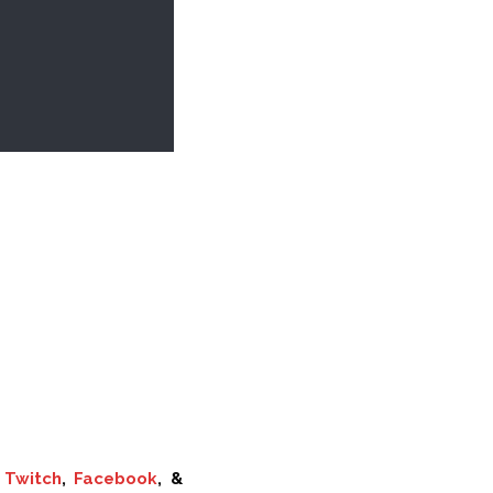
,
Twitch
,
Facebook
, &