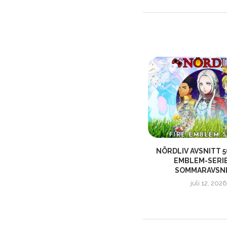
R
NÖRDLIVS AVSNITT 244 – ”DET
NÖRDLIV AVSNITT 56
FINNS INGEN SKAM...
EMBLEM-SERIE
SOMMARAVSNIT
januari 26, 2020
juli 12, 2026