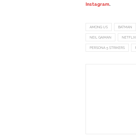
Instagram
.
AMONG US
BATMAN
NEIL GAIMAN
NETFLIX
PERSONA 5 STRIKERS