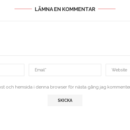
LÄMNA EN KOMMENTAR
ost och hemsida i denna browser för nästa gång jag kommenter