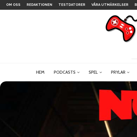
OM OSS
REDAKTIONEN
TESTDATORER
VÅRA UTMÄRKELSER
B
HEM
PODCASTS
SPEL
PRYLAR