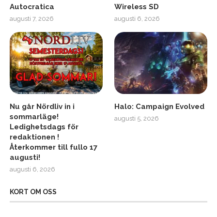
Autocratica
Wireless SD
augusti 7, 2026
augusti 6, 2026
Nu går Nördliv in i
Halo: Campaign Evolved
sommarläge!
augusti 5, 2026
Ledighetsdags för
redaktionen !
Återkommer till fullo 17
augusti!
augusti 6, 2026
KORT OM OSS