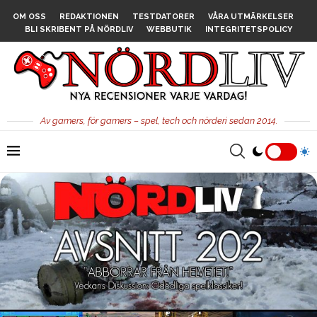
OM OSS
REDAKTIONEN
TESTDATORER
VÅRA UTMÄRKELSER
BLI SKRIBENT PÅ NÖRDLIV
WEBBUTIK
INTEGRITETSPOLICY
Av gamers, för gamers – spel, tech och nörderi sedan 2014.