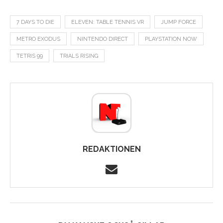
7 DAYS TO DIE
ELEVEN: TABLE TENNIS VR
JUMP FORCE
METRO EXODUS
NINTENDO DIRECT
PLAYSTATION NOW
TETRIS 99
TRIALS RISING
REDAKTIONEN