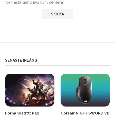
för nästa gång jag kommenterar.
SENASTE INLÄGG
Förhandstitt: Pax
Corsair NIGHTSWORD v2