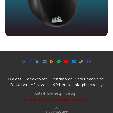
Om oss
Redaktionen
Testdatorer
Våra utmärkelser
Bli skribent på Nördliv
Webbutik
Integritetspolicy
Nördliv 2014 - 2024 -
webmaster@nordlivpodcast.se
TILLBAKA UPP