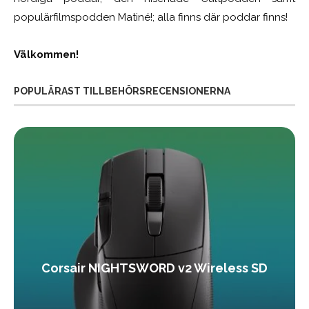
populärfilmspodden Matiné!; alla finns där poddar finns!
Välkommen!
POPULÄRAST TILLBEHÖRSRECENSIONERNA
Corsair NIGHTSWORD v2 Wireless SD