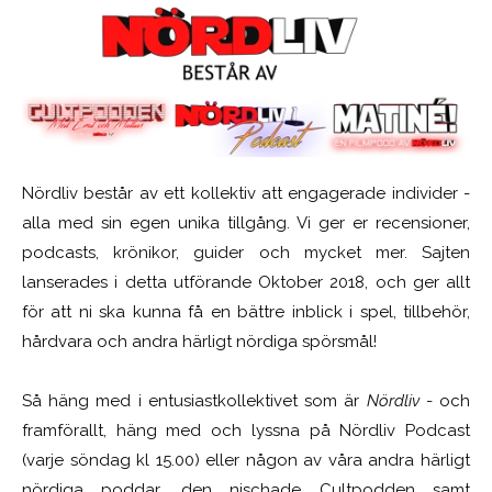
Nördliv består av ett kollektiv att engagerade individer -
alla med sin egen unika tillgång. Vi ger er recensioner,
podcasts, krönikor, guider och mycket mer. Sajten
lanserades i detta utförande Oktober 2018, och ger allt
för att ni ska kunna få en bättre inblick i spel, tillbehör,
hårdvara och andra härligt nördiga spörsmål!
Så häng med i entusiastkollektivet som är
Nördliv
- och
framförallt, häng med och lyssna på Nördliv Podcast
(varje söndag kl 15.00) eller någon av våra andra härligt
nördiga poddar, den nischade Cultpodden samt