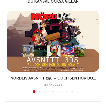
DU KANSKE OCKSÅ GILLAR
NÖRDLIV AVSNITT 396 – ”…OCH SEN HÖR DU...
april 9, 2023