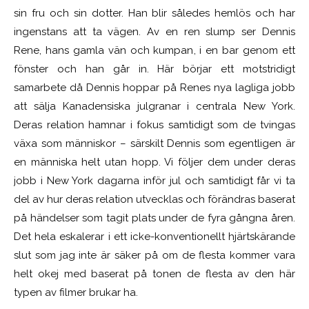
sin fru och sin dotter. Han blir således hemlös och har
ingenstans att ta vägen. Av en ren slump ser Dennis
Rene, hans gamla vän och kumpan, i en bar genom ett
fönster och han går in. Här börjar ett motstridigt
samarbete då Dennis hoppar på Renes nya lagliga jobb
att sälja Kanadensiska julgranar i centrala New York.
Deras relation hamnar i fokus samtidigt som de tvingas
växa som människor – särskilt Dennis som egentligen är
en människa helt utan hopp. Vi följer dem under deras
jobb i New York dagarna inför jul och samtidigt får vi ta
del av hur deras relation utvecklas och förändras baserat
på händelser som tagit plats under de fyra gångna åren.
Det hela eskalerar i ett icke-konventionellt hjärtskärande
slut som jag inte är säker på om de flesta kommer vara
helt okej med baserat på tonen de flesta av den här
typen av filmer brukar ha.