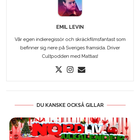
EMIL LEVIN
Vår egen indieregissör och skräckfilmsfantast som
befinner sig nere på Sveriges framsida. Driver
Cultpodden med Mattias!
DU KANSKE OCKSÅ GILLAR