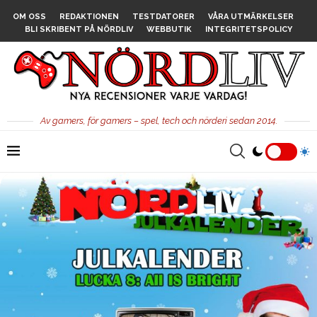
OM OSS
REDAKTIONEN
TESTDATORER
VÅRA UTMÄRKELSER
BLI SKRIBENT PÅ NÖRDLIV
WEBBUTIK
INTEGRITETSPOLICY
Av gamers, för gamers – spel, tech och nörderi sedan 2014.