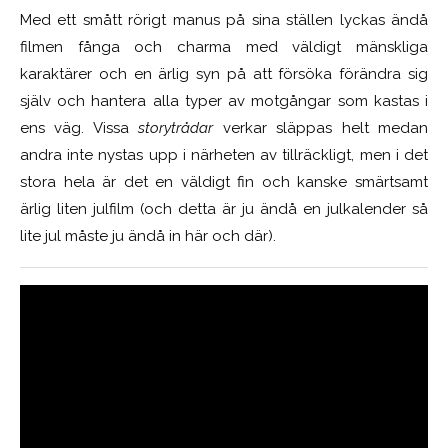
Med ett smått rörigt manus på sina ställen lyckas ändå
filmen fånga och charma med väldigt mänskliga
karaktärer och en ärlig syn på att försöka förändra sig
själv och hantera alla typer av motgångar som kastas i
ens väg. Vissa
storytrådar
verkar släppas helt medan
andra inte nystas upp i närheten av tillräckligt, men i det
stora hela är det en väldigt fin och kanske smärtsamt
ärlig liten julfilm (och detta är ju ändå en julkalender så
lite jul måste ju ändå in här och där).