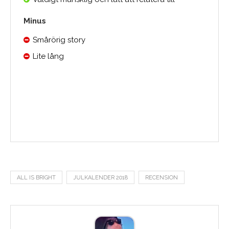
Minus
Smårörig story
Lite lång
Medelbetyg
ALL IS BRIGHT
JULKALENDER 2018
RECENSION