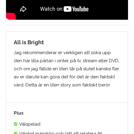
All is Bright
Jag rekommenderar er verkligen att söka upp
den här lilla pärlan i vinter, på tv, stream eller DVD,
och om jag fällde en liten tår på slutet kanske fler
av er därute kan göra det för det är den faktiskt
värd. Detta är en liten story som faktiskt berör.
Plus
Välspelad
Väldigt mänsklig och lätt att relatera till