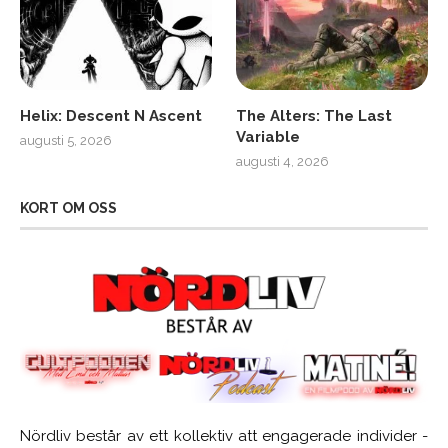
Helix: Descent N Ascent
The Alters: The Last
Variable
augusti 5, 2026
augusti 4, 2026
KORT OM OSS
Nördliv består av ett kollektiv att engagerade individer -