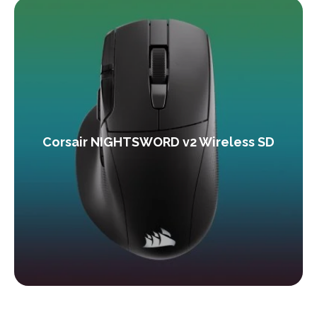
Corsair NIGHTSWORD v2 Wireless SD