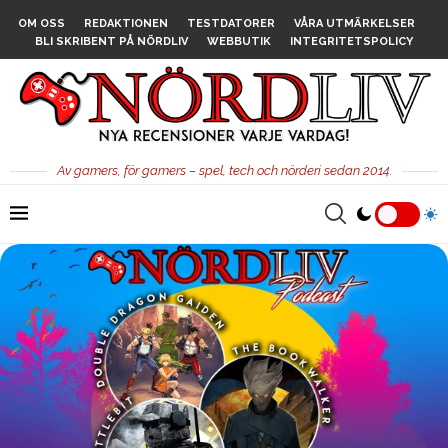
OM OSS
REDAKTIONEN
TESTDATORER
VÅRA UTMÄRKELSER
BLI SKRIBENT PÅ NÖRDLIV
WEBBUTIK
INTEGRITETSPOLICY
Av gamers, för gamers – spel, tech och nörderi sedan 2014.