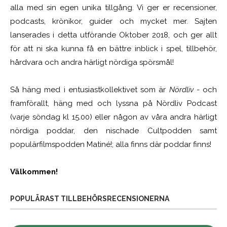
alla med sin egen unika tillgång. Vi ger er recensioner,
podcasts, krönikor, guider och mycket mer. Sajten
lanserades i detta utförande Oktober 2018, och ger allt
för att ni ska kunna få en bättre inblick i spel, tillbehör,
hårdvara och andra härligt nördiga spörsmål!
Så häng med i entusiastkollektivet som är
Nördliv
- och
framförallt, häng med och lyssna på Nördliv Podcast
(varje söndag kl 15.00) eller någon av våra andra härligt
nördiga poddar, den nischade Cultpodden samt
populärfilmspodden Matiné!; alla finns där poddar finns!
Välkommen!
POPULÄRAST TILLBEHÖRSRECENSIONERNA