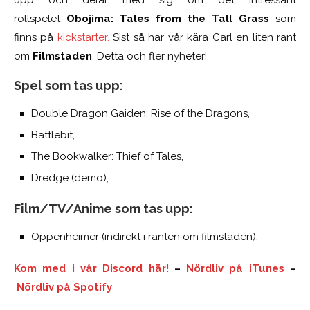
rollspelet
Obojima: Tales from the Tall Grass
som
finns på
kickstarter.
Sist så har vår kära Carl en liten rant
om
Filmstaden
. Detta och fler nyheter!
Spel som tas upp:
Double Dragon Gaiden: Rise of the Dragons,
Battlebit,
The Bookwalker: Thief of Tales,
Dredge (demo),
Film/TV/Anime som tas upp:
Oppenheimer (indirekt i ranten om filmstaden).
Kom med i vår Discord här!
–
Nördliv på iTunes
–
Nördliv på Spotify