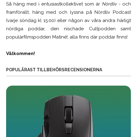
Så häng med i entusiastkollektivet som är
Nördliv
- och
framförallt, häng med och lyssna på Nördliv Podcast
(varje söndag kl 15.00) eller någon av våra andra härligt
nördiga poddar, den nischade Cultpodden samt
populärfilmspodden Matiné!; alla finns där poddar finns!
Välkommen!
POPULÄRAST TILLBEHÖRSRECENSIONERNA