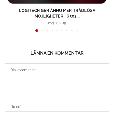
LOGITECH GER ÄNNU MER TRÅDLÖSA
MÖJLIGHETER | G502...
maj 8, 2019
LÄMNA EN KOMMENTAR