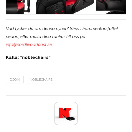
Vad tycker du om denna nyhet? Skriv i kommentarsfältet
nedan, eller maila dina tankar till oss på
info@nordlivpodcast.se
.
Källa: ”noblechairs”
DOOM
NOBLECHAIRS