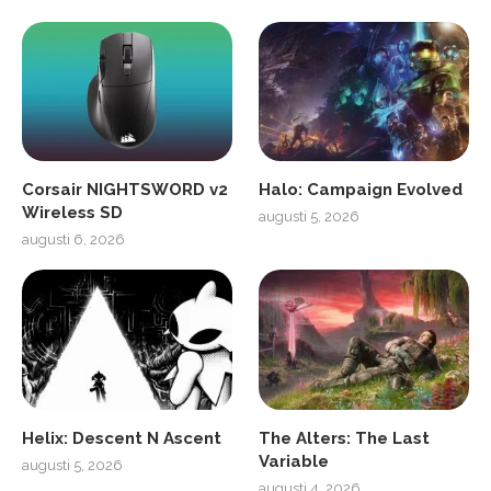
Corsair NIGHTSWORD v2
Halo: Campaign Evolved
Wireless SD
augusti 5, 2026
augusti 6, 2026
Helix: Descent N Ascent
The Alters: The Last
Variable
augusti 5, 2026
augusti 4, 2026