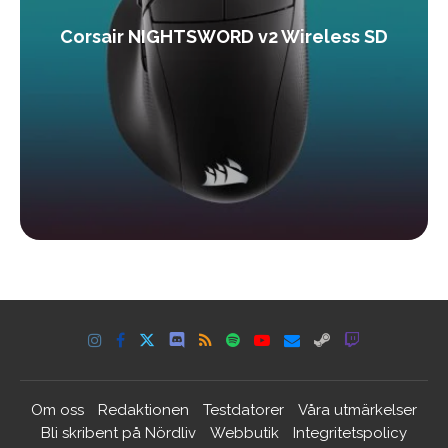
Corsair NIGHTSWORD v2 Wireless SD
Om oss
Redaktionen
Testdatorer
Våra utmärkelser
Bli skribent på Nördliv
Webbutik
Integritetspolicy