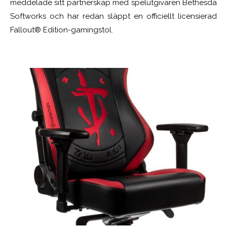
meddelade sitt partnerskap med spelutgivaren Bethesda
Softworks och har redan släppt en officiellt licensierad
Fallout® Edition-gamingstol.