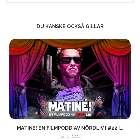
DU KANSKE OCKSÅ GILLAR
MATINÉ! EN FILMPODD AV NÖRDLIV | #22 |...
juni 4, 2021