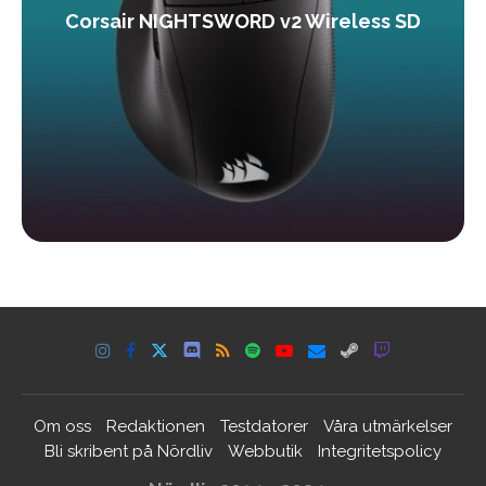
Corsair NIGHTSWORD v2 Wireless SD
Om oss
Redaktionen
Testdatorer
Våra utmärkelser
Bli skribent på Nördliv
Webbutik
Integritetspolicy