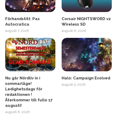
Förhandstitt: Pax
Corsair NIGHTSWORD v2
Autocratica
Wireless SD
augusti 7, 2026
augusti 6, 2026
Nu går Nördliv in i
Halo: Campaign Evolved
sommarläge!
augusti 5, 2026
Ledighetsdags för
redaktionen !
Återkommer till fullo 17
augusti!
augusti 6, 2026