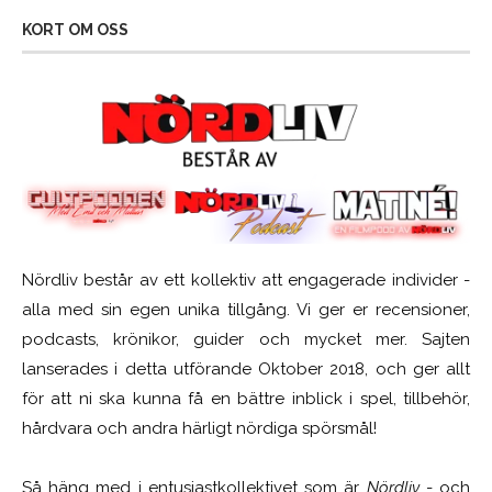
KORT OM OSS
Nördliv består av ett kollektiv att engagerade individer -
alla med sin egen unika tillgång. Vi ger er recensioner,
podcasts, krönikor, guider och mycket mer. Sajten
lanserades i detta utförande Oktober 2018, och ger allt
för att ni ska kunna få en bättre inblick i spel, tillbehör,
hårdvara och andra härligt nördiga spörsmål!
Så häng med i entusiastkollektivet som är
Nördliv
- och