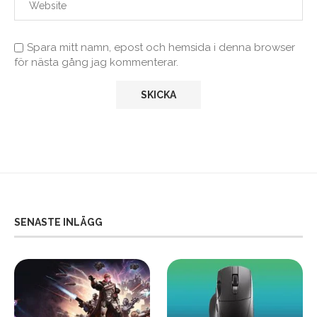
Spara mitt namn, epost och hemsida i denna browser
för nästa gång jag kommenterar.
SENASTE INLÄGG