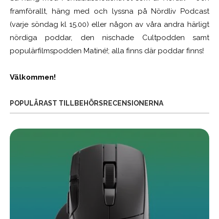
framförallt, häng med och lyssna på Nördliv Podcast
(varje söndag kl 15.00) eller någon av våra andra härligt
nördiga poddar, den nischade Cultpodden samt
populärfilmspodden Matiné!; alla finns där poddar finns!
Välkommen!
POPULÄRAST TILLBEHÖRSRECENSIONERNA