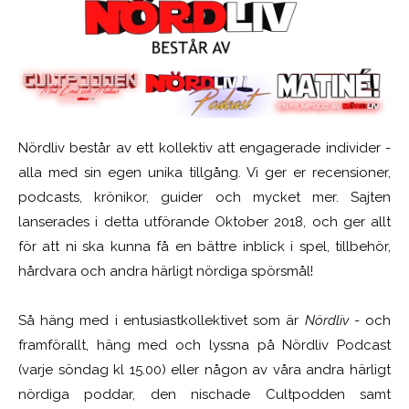
Nördliv består av ett kollektiv att engagerade individer -
alla med sin egen unika tillgång. Vi ger er recensioner,
podcasts, krönikor, guider och mycket mer. Sajten
lanserades i detta utförande Oktober 2018, och ger allt
för att ni ska kunna få en bättre inblick i spel, tillbehör,
hårdvara och andra härligt nördiga spörsmål!
Så häng med i entusiastkollektivet som är
Nördliv
- och
framförallt, häng med och lyssna på Nördliv Podcast
(varje söndag kl 15.00) eller någon av våra andra härligt
nördiga poddar, den nischade Cultpodden samt