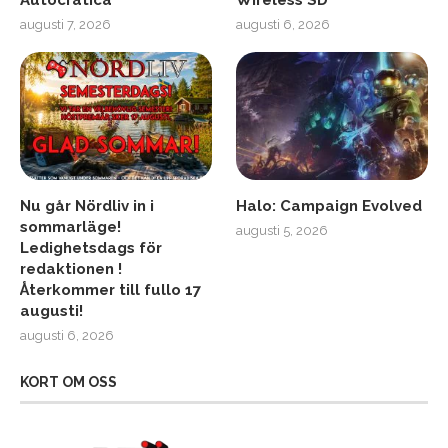
Autocratica
Wireless SD
augusti 7, 2026
augusti 6, 2026
Nu går Nördliv in i
Halo: Campaign Evolved
sommarläge!
augusti 5, 2026
Ledighetsdags för
redaktionen !
Återkommer till fullo 17
augusti!
augusti 6, 2026
KORT OM OSS