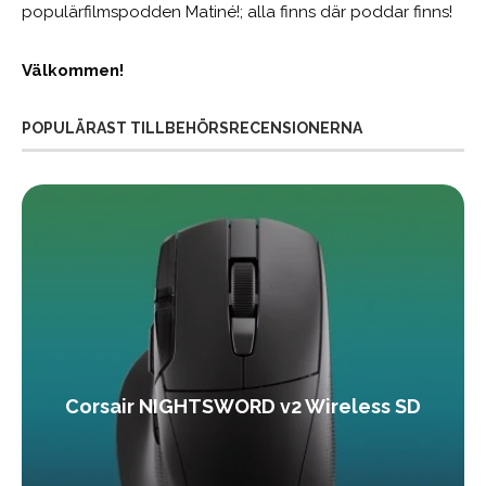
populärfilmspodden Matiné!; alla finns där poddar finns!
Välkommen!
POPULÄRAST TILLBEHÖRSRECENSIONERNA
Corsair NIGHTSWORD v2 Wireless SD