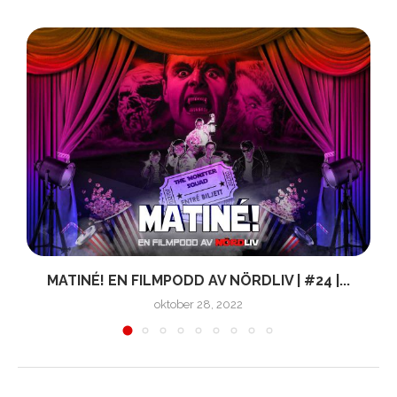
MATINÉ! EN FILMPODD AV NÖRDLIV | #24 |...
oktober 28, 2022