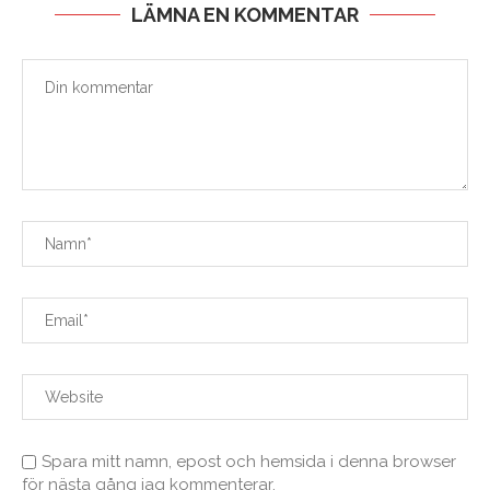
LÄMNA EN KOMMENTAR
Spara mitt namn, epost och hemsida i denna browser
för nästa gång jag kommenterar.