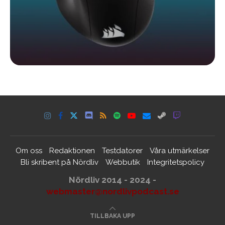
Om oss
Redaktionen
Testdatorer
Våra utmärkelser
Bli skribent på Nördliv
Webbutik
Integritetspolicy
Nördliv 2014 - 2024 -
webmaster@nordlivpodcast.se
TILLBAKA UPP