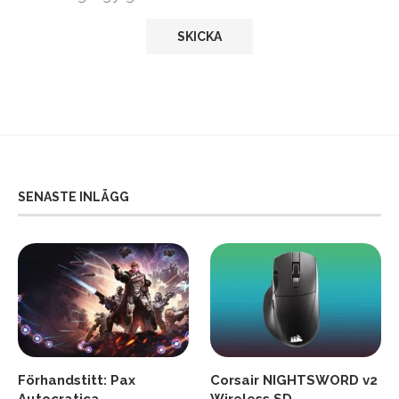
SENASTE INLÄGG
Förhandstitt: Pax
Corsair NIGHTSWORD v2