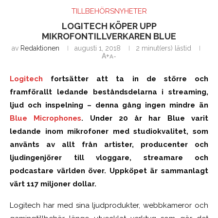
TILLBEHÖRSNYHETER
LOGITECH KÖPER UPP
MIKROFONTILLVERKAREN BLUE
av
Redaktionen
augusti 1, 2018
2 minut(ers) lästid
A+
A-
Logitech
fortsätter att ta in de större och
framförallt ledande beståndsdelarna i streaming,
ljud och inspelning – denna gång ingen mindre än
Blue Microphones
. Under 20 år har Blue varit
ledande inom mikrofoner med studiokvalitet, som
använts av allt från artister, producenter och
ljudingenjörer till vloggare, streamare och
podcastare världen över. Uppköpet är sammanlagt
värt 117 miljoner dollar.
Logitech har med sina ljudprodukter, webbkameror och