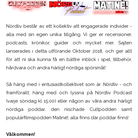
Nördliv består av ett kollektiv att engagerade individer -
alla med sin egen unika tillgång. Vi ger er recensioner,
podcasts, krönikor, guider och mycket mer. Sajten
lanserades i detta utförande Oktober 2018, och ger allt
för att ni ska kunna få en bättre inblick i spel, tillbehör,
hårdvara och andra härligt nördiga spörsmål!
Så häng med i entusiastkollektivet som är
Nördliv
- och
framförallt, häng med och lyssna på Nördliv Podcast
(varje söndag kl 15.00) eller någon av våra andra härligt
nördiga poddar, den nischade Cultpodden samt
populärfilmspodden Matiné!; alla finns där poddar finns!
Välkommen!