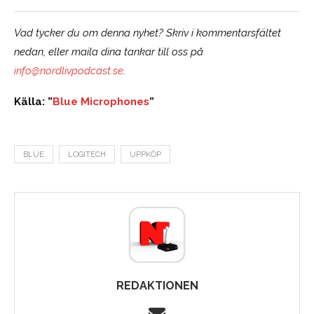
Vad tycker du om denna nyhet? Skriv i kommentarsfältet
nedan, eller maila dina tankar till oss på
info@nordlivpodcast.se
.
Källa: ”
Blue Microphones
”
BLUE
LOGITECH
UPPKÖP
REDAKTIONEN