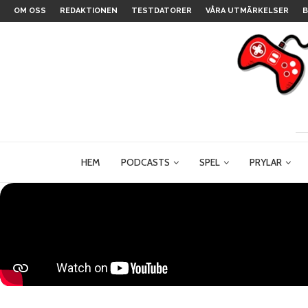
OM OSS
REDAKTIONEN
TESTDATORER
VÅRA UTMÄRKELSER
B
HEM
PODCASTS
SPEL
PRYLAR