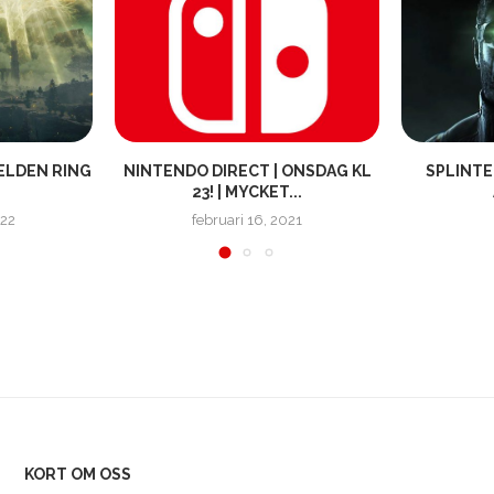
 ELDEN RING
NINTENDO DIRECT | ONSDAG KL
SPLINTE
23! | MYCKET...
022
februari 16, 2021
KORT OM OSS