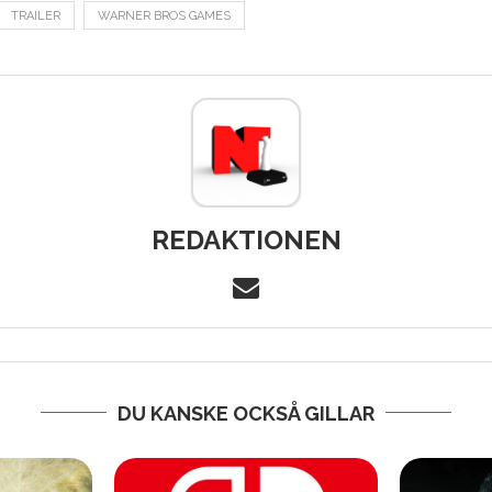
TRAILER
WARNER BROS GAMES
REDAKTIONEN
DU KANSKE OCKSÅ GILLAR