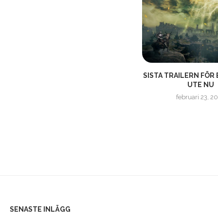
HÄR ÄR SPELEN FÖR
SISTA TRAILERN FÖR
PLAYSTATION PLUS | AUGUSTI...
UTE NU
augusti 2, 2024
februari 23, 2
SENASTE INLÄGG