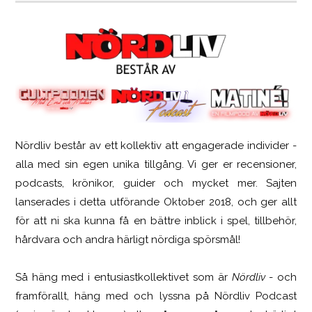
Nördliv består av ett kollektiv att engagerade individer -
SCUF Gaming Omega
alla med sin egen unika tillgång. Vi ger er recensioner,
podcasts, krönikor, guider och mycket mer. Sajten
lanserades i detta utförande Oktober 2018, och ger allt
för att ni ska kunna få en bättre inblick i spel, tillbehör,
hårdvara och andra härligt nördiga spörsmål!
Så häng med i entusiastkollektivet som är
Nördliv
- och
framförallt, häng med och lyssna på Nördliv Podcast