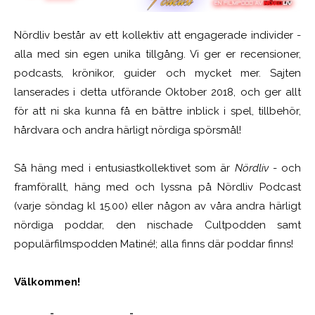
Nördliv består av ett kollektiv att engagerade individer -
alla med sin egen unika tillgång. Vi ger er recensioner,
podcasts, krönikor, guider och mycket mer. Sajten
lanserades i detta utförande Oktober 2018, och ger allt
för att ni ska kunna få en bättre inblick i spel, tillbehör,
hårdvara och andra härligt nördiga spörsmål!
Så häng med i entusiastkollektivet som är
Nördliv
- och
framförallt, häng med och lyssna på Nördliv Podcast
(varje söndag kl 15.00) eller någon av våra andra härligt
nördiga poddar, den nischade Cultpodden samt
populärfilmspodden Matiné!; alla finns där poddar finns!
Välkommen!