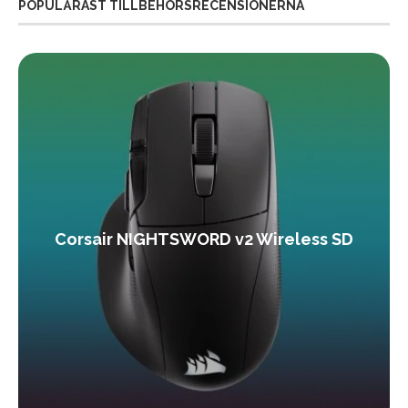
POPULÄRAST TILLBEHÖRSRECENSIONERNA
Corsair NIGHTSWORD v2 Wireless SD