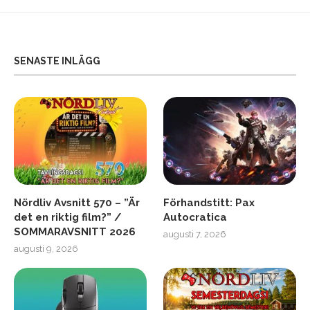
SENASTE INLÄGG
Nördliv Avsnitt 570 – ”Är
Förhandstitt: Pax
det en riktig film?” /
Autocratica
SOMMARAVSNITT 2026
augusti 7, 2026
augusti 9, 2026