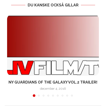
DU KANSKE OCKSÅ GILLAR
NY GUARDIANS OF THE GALAXY VOL.2 TRAILER!
december 4, 2016