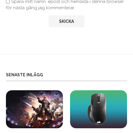
Spara mitt namn, epost och hemsida i denna browser
för nästa gång jag kommenterar.
SENASTE INLÄGG