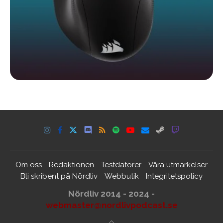
Om oss
Redaktionen
Testdatorer
Våra utmärkelser
Bli skribent på Nördliv
Webbutik
Integritetspolicy
Nördliv 2014 - 2024 -
webmaster@nordlivpodcast.se