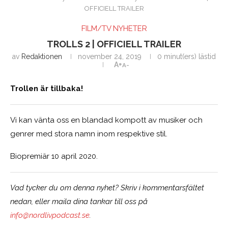
OFFICIELL TRAILER
FILM/TV NYHETER
TROLLS 2 | OFFICIELL TRAILER
av
Redaktionen
november 24, 2019
0 minut(ers) lästid
A+
A-
Trollen är tillbaka!
Vi kan vänta oss en blandad kompott av musiker och
genrer med stora namn inom respektive stil.
Biopremiär 10 april 2020.
Vad tycker du om denna nyhet? Skriv i kommentarsfältet
nedan, eller maila dina tankar till oss på
info@nordlivpodcast.se
.