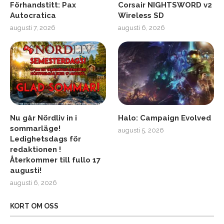
Förhandstitt: Pax
Corsair NIGHTSWORD v2
Autocratica
Wireless SD
augusti 7, 2026
augusti 6, 2026
Nu går Nördliv in i
Halo: Campaign Evolved
sommarläge!
augusti 5, 2026
Ledighetsdags för
redaktionen !
Återkommer till fullo 17
augusti!
augusti 6, 2026
KORT OM OSS