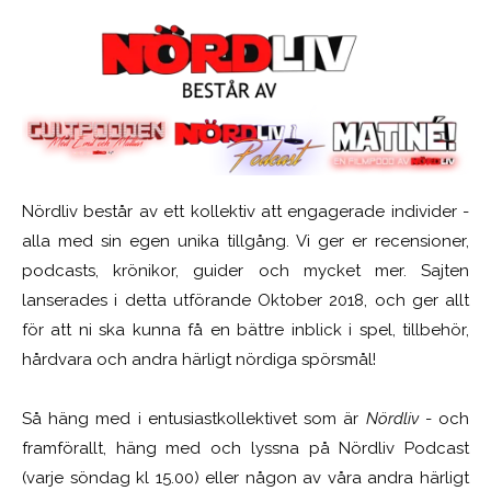
Nördliv består av ett kollektiv att engagerade individer -
alla med sin egen unika tillgång. Vi ger er recensioner,
podcasts, krönikor, guider och mycket mer. Sajten
lanserades i detta utförande Oktober 2018, och ger allt
för att ni ska kunna få en bättre inblick i spel, tillbehör,
hårdvara och andra härligt nördiga spörsmål!
Så häng med i entusiastkollektivet som är
Nördliv
- och
framförallt, häng med och lyssna på Nördliv Podcast
(varje söndag kl 15.00) eller någon av våra andra härligt