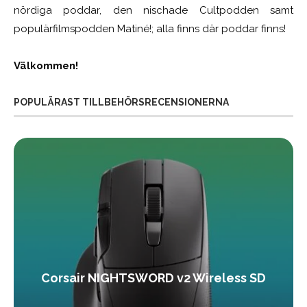
nördiga poddar, den nischade Cultpodden samt
populärfilmspodden Matiné!; alla finns där poddar finns!
Välkommen!
POPULÄRAST TILLBEHÖRSRECENSIONERNA
Corsair NIGHTSWORD v2 Wireless SD