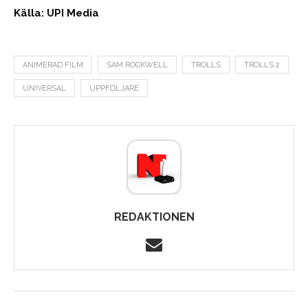
Källa: UPI Media
ANIMERAD FILM
SAM ROCKWELL
TROLLS
TROLLS 2
UNIVERSAL
UPPFÖLJARE
REDAKTIONEN