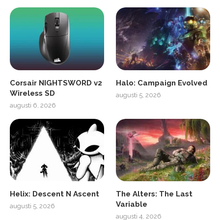
Corsair NIGHTSWORD v2
Halo: Campaign Evolved
Wireless SD
augusti 5, 2026
augusti 6, 2026
Helix: Descent N Ascent
The Alters: The Last
Variable
augusti 5, 2026
augusti 4, 2026