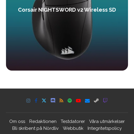
Corsair NIGHTSWORD v2 Wireless SD
Om oss
Redaktionen
Testdatorer
Våra utmärkelser
Bli skribent på Nördliv
Webbutik
Integritetspolicy