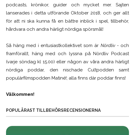
podcasts, krönikor, guider och mycket mer. Sajten
lanserades i detta utförande Oktober 2018, och ger allt
för att ni ska kunna få en bättre inblick i spel, tillbehör,
hårdvara och andra härligt nördiga spörsmål!
Så häng med i entusiastkollektivet som är
Nördliv
- och
framförallt, häng med och lyssna på Nördliv Podcast
(varje söndag kl 15.00) eller någon av våra andra härligt
nördiga poddar, den nischade Cultpodden samt
populärfilmspodden Matiné!; alla finns där poddar finns!
Välkommen!
POPULÄRAST TILLBEHÖRSRECENSIONERNA