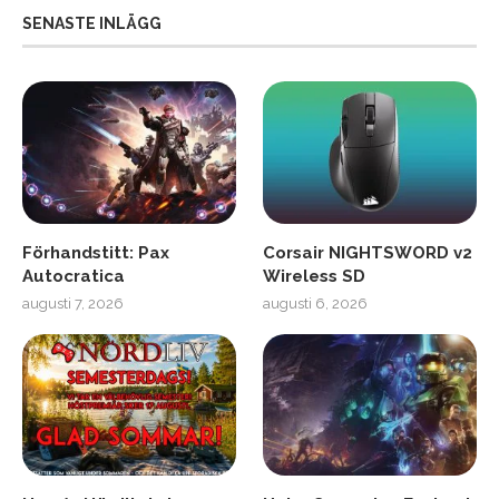
SENASTE INLÄGG
Förhandstitt: Pax
Corsair NIGHTSWORD v2
Autocratica
Wireless SD
augusti 7, 2026
augusti 6, 2026