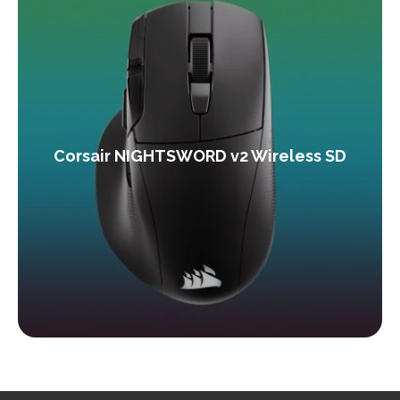
Corsair NIGHTSWORD v2 Wireless SD