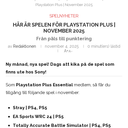
Playstation Plus | November 2025
SPELNYHETER
HÄR ÄR SPELEN FÖR PLAYSTATION PLUS |
NOVEMBER 2025
Från päls till punktering
av
Redaktionen
november 4, 2025
0 minut(ers) lästid
A+
A-
Ny månad, nya spel! Dags att kika på de spel som
finns ute hos Sony!
Som
Playstation Plus
Essential
medlem, så får du
tillgång till följande spel i november:
Stray | PS4, PS5
EA Sports WRC 24 | PS5
Totally Accurate Battle Simulator | PS4, PS5