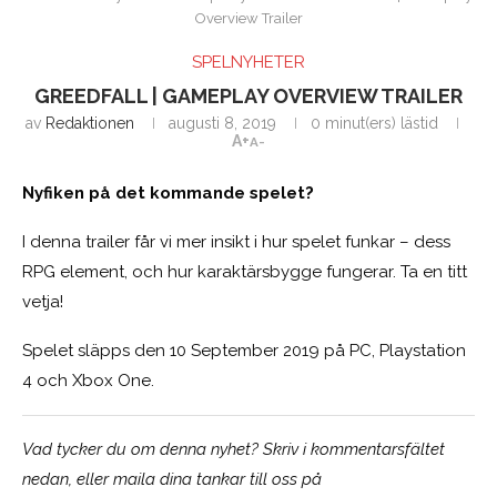
Overview Trailer
SPELNYHETER
GREEDFALL | GAMEPLAY OVERVIEW TRAILER
av
Redaktionen
augusti 8, 2019
0 minut(ers) lästid
A+
A-
Nyfiken på det kommande spelet?
I denna trailer får vi mer insikt i hur spelet funkar – dess
RPG element, och hur karaktärsbygge fungerar. Ta en titt
vetja!
Spelet släpps den 10 September 2019 på PC, Playstation
4 och Xbox One.
Vad tycker du om denna nyhet? Skriv i kommentarsfältet
nedan, eller maila dina tankar till oss på