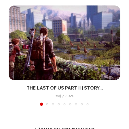
THE LAST OF US PART II | STORY...
maj 7, 2020