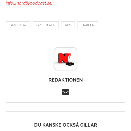
info@nordlivpodcast.se
.
GAMEPLAY
GREEDFALL
RPG
TRAILER
REDAKTIONEN
DU KANSKE OCKSÅ GILLAR