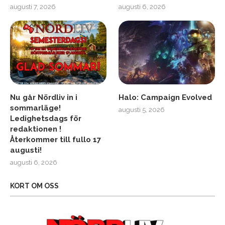
augusti 7, 2026
augusti 6, 2026
Nu går Nördliv in i
Halo: Campaign Evolved
sommarläge!
augusti 5, 2026
Ledighetsdags för
redaktionen !
Återkommer till fullo 17
augusti!
augusti 6, 2026
KORT OM OSS