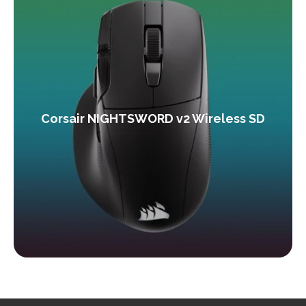
Corsair NIGHTSWORD v2 Wireless SD