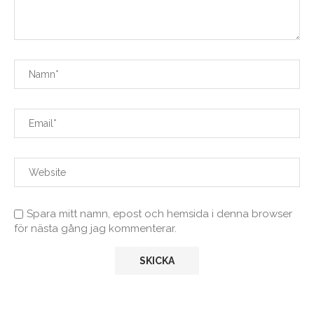
Spara mitt namn, epost och hemsida i denna browser
för nästa gång jag kommenterar.