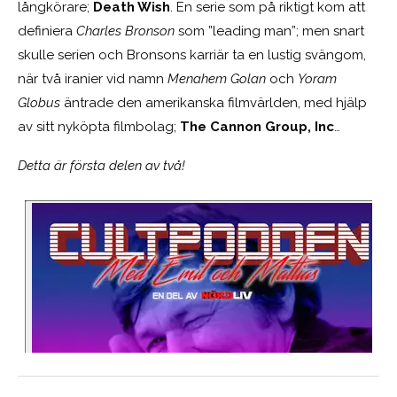
långkörare;
Death Wish
. En serie som på riktigt kom att
definiera
Charles Bronson
som ”leading man”; men snart
skulle serien och Bronsons karriär ta en lustig svängom,
när två iranier vid namn
Menahem Golan
och
Yoram
Globus
äntrade den amerikanska filmvärlden, med hjälp
av sitt nyköpta filmbolag;
The Cannon Group, Inc
…
Detta är första delen av två!