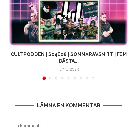
Å
CULTPODDEN | S04E08 | SOMMARAVSNITT | FEM
BÄSTA...
juni 1, 2023
LÄMNA EN KOMMENTAR