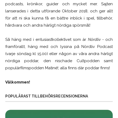
podcasts, krönikor, guider och mycket mer. Sajten
lanserades i detta utförande Oktober 2018, och ger allt
för att ni ska kunna få en bättre inblick i spel, tillbehör,
hårdvara och andra härligt nördiga spörsmål!
Så häng med i entusiastkollektivet som är
Nördliv
- och
framförallt, häng med och lyssna på Nördliv Podcast
(varje söndag kl 15.00) eller någon av våra andra härligt
nördiga poddar, den nischade Cultpodden samt
populärfilmspodden Matiné!; alla finns där poddar finns!
Välkommen!
POPULÄRAST TILLBEHÖRSRECENSIONERNA