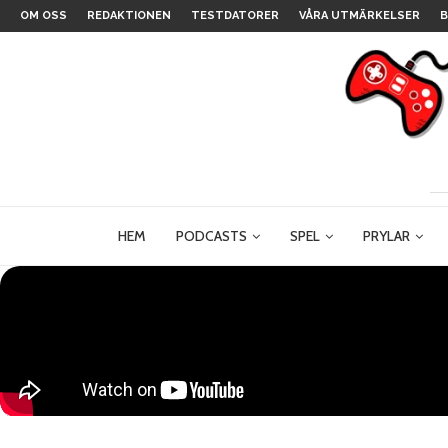
OM OSS
REDAKTIONEN
TESTDATORER
VÅRA UTMÄRKELSER
B
HEM
PODCASTS
SPEL
PRYLAR