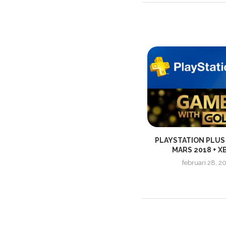
S
CUBE WORLD | RELEASE TRAILER
PLAYSTATION PLUS
MARS 2018 + XB
september 20, 2019
februari 28, 2