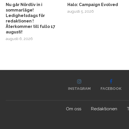
Nu går Nördliv in i
Halo: Campaign Evolved
sommarläge!
augusti 5, 2026
Ledighetsdags för
redaktionen !
Återkommer till fullo 17
augusti!
augusti 6, 2026
INSTAGRAM
FACEBOOK
Om oss
Redaktionen