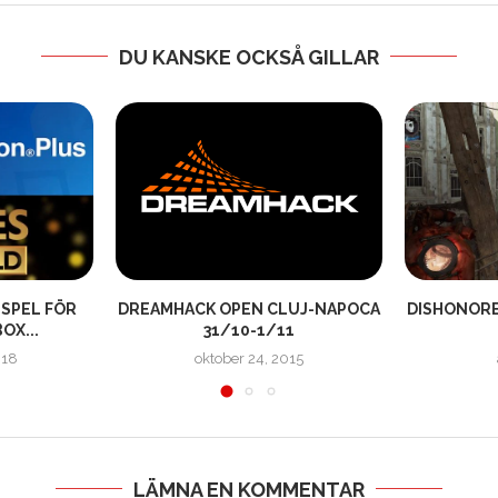
DU KANSKE OCKSÅ GILLAR
 SPEL FÖR
DREAMHACK OPEN CLUJ-NAPOCA
DISHONORE
OX...
31/10-1/11
018
oktober 24, 2015
LÄMNA EN KOMMENTAR