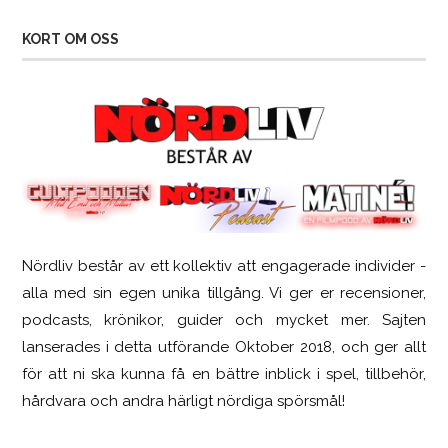
KORT OM OSS
Nördliv består av ett kollektiv att engagerade individer -
SCUF Gaming Omega
alla med sin egen unika tillgång. Vi ger er recensioner,
podcasts, krönikor, guider och mycket mer. Sajten
lanserades i detta utförande Oktober 2018, och ger allt
för att ni ska kunna få en bättre inblick i spel, tillbehör,
hårdvara och andra härligt nördiga spörsmål!