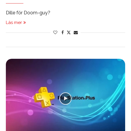
Dille för Doom-guy?
Läs mer