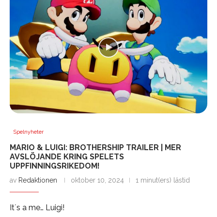
Spelnyheter
MARIO & LUIGI: BROTHERSHIP TRAILER | MER
AVSLÖJANDE KRING SPELETS
UPPFINNINGSRIKEDOM!
av
Redaktionen
oktober 10, 2024
1 minut(ers) lästid
It´s a me… Luigi!