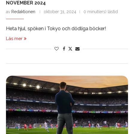
NOVEMBER 2024
av
Redaktionen
oktober 31, 2024
0 minut(ers) lästid
Heta hjul, spöken i Tokyo och dödliga böcker!
Läs mer