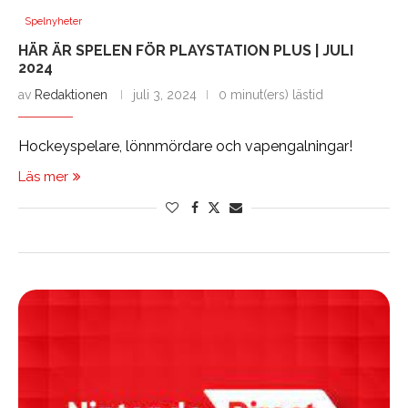
Spelnyheter
HÄR ÄR SPELEN FÖR PLAYSTATION PLUS | JULI
2024
av
Redaktionen
juli 3, 2024
0 minut(ers) lästid
Hockeyspelare, lönnmördare och vapengalningar!
Läs mer