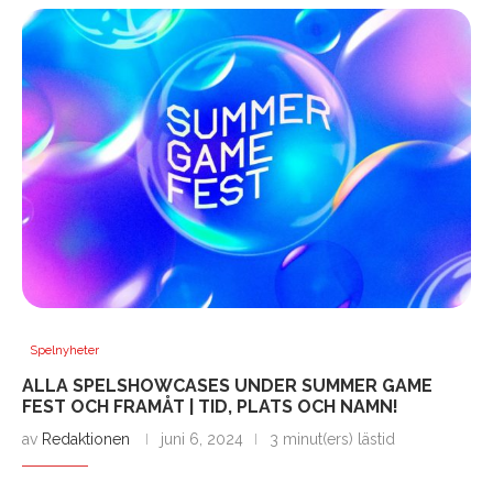
Spelnyheter
ALLA SPELSHOWCASES UNDER SUMMER GAME
FEST OCH FRAMÅT | TID, PLATS OCH NAMN!
av
Redaktionen
juni 6, 2024
3 minut(ers) lästid