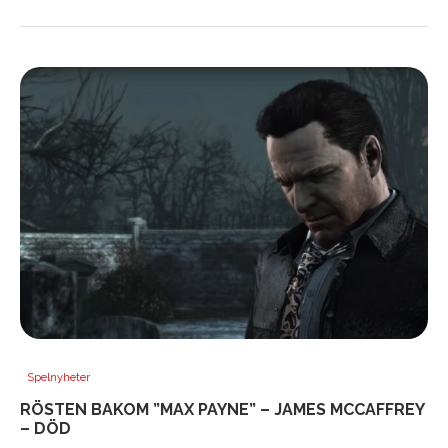
Spelnyheter
RÖSTEN BAKOM ”MAX PAYNE” – JAMES MCCAFFREY
– DÖD