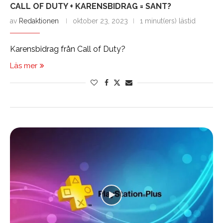
CALL OF DUTY + KARENSBIDRAG = SANT?
av
Redaktionen
oktober 23, 2023
1 minut(ers) lästid
Karensbidrag från Call of Duty?
Läs mer