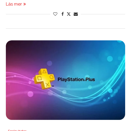
Läs mer