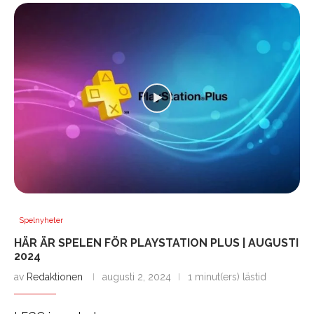
Spelnyheter
HÄR ÄR SPELEN FÖR PLAYSTATION PLUS | AUGUSTI
2024
av
Redaktionen
augusti 2, 2024
1 minut(ers) lästid