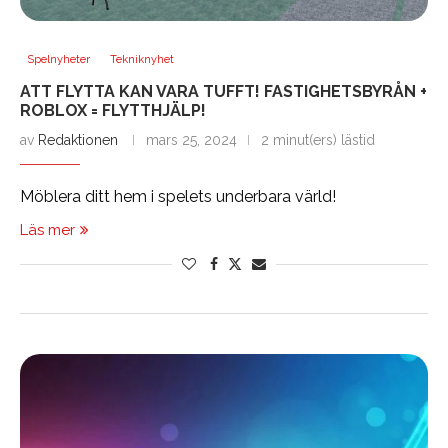
Spelnyheter
Tekniknyhet
ATT FLYTTA KAN VARA TUFFT! FASTIGHETSBYRÅN +
ROBLOX = FLYTTHJÄLP!
av
Redaktionen
mars 25, 2024
2 minut(ers) lästid
Möblera ditt hem i spelets underbara värld!
Läs mer