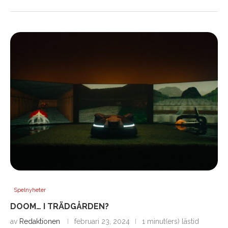
Spelnyheter
DOOM… I TRÄDGÅRDEN?
av
Redaktionen
februari 23, 2024
1 minut(ers) lästid