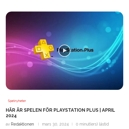
Spelnyheter
HÄR ÄR SPELEN FÖR PLAYSTATION PLUS | APRIL
2024
av
Redaktionen
mars 30, 2024
0 minut(ers) lästid