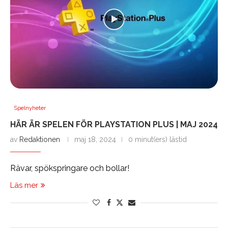
Spelnyheter
HÄR ÄR SPELEN FÖR PLAYSTATION PLUS | MAJ 2024
av
Redaktionen
maj 18, 2024
0 minut(ers) lästid
Rävar, spökspringare och bollar!
Läs mer