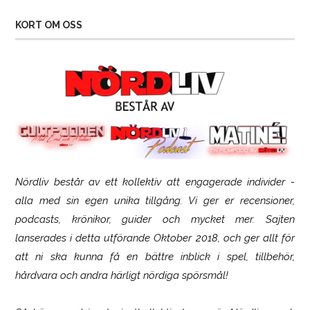
KORT OM OSS
Nördliv består av ett kollektiv att engagerade individer -
Logitech G316 X 98
alla med sin egen unika tillgång. Vi ger er recensioner,
podcasts, krönikor, guider och mycket mer. Sajten
lanserades i detta utförande Oktober 2018, och ger allt för
att ni ska kunna få en bättre inblick i spel, tillbehör,
hårdvara och andra härligt nördiga spörsmål!