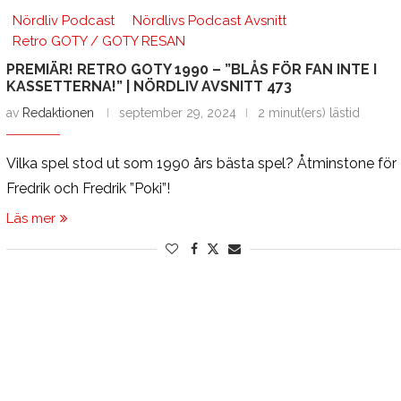
Nördliv Podcast
Nördlivs Podcast Avsnitt
Retro GOTY / GOTY RESAN
PREMIÄR! RETRO GOTY 1990 – ”BLÅS FÖR FAN INTE I
KASSETTERNA!” | NÖRDLIV AVSNITT 473
av
Redaktionen
september 29, 2024
2 minut(ers) lästid
Vilka spel stod ut som 1990 års bästa spel? Åtminstone för
Fredrik och Fredrik ”Poki”!
Läs mer