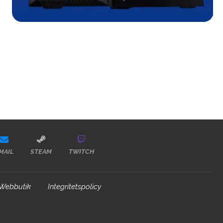
MAIL
STEAM
TWITCH
Webbutik
Integritetspolicy