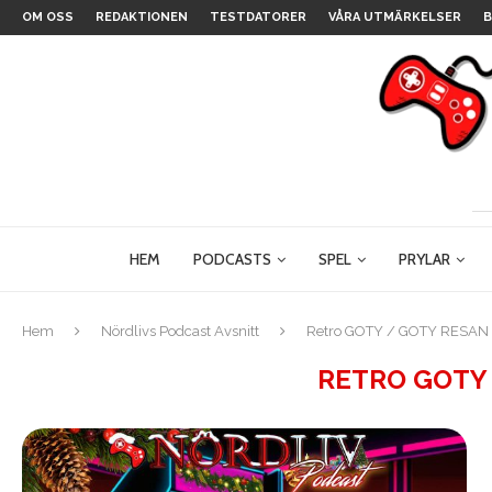
OM OSS
REDAKTIONEN
TESTDATORER
VÅRA UTMÄRKELSER
B
HEM
PODCASTS
SPEL
PRYLAR
Hem
Nördlivs Podcast Avsnitt
Retro GOTY / GOTY RESAN
RETRO GOTY