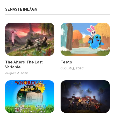
SENASTE INLÄGG
The Alters: The Last
Teeto
Variable
augusti 3, 2026
augusti 4, 2026
ro
SCUF Gaming Omega