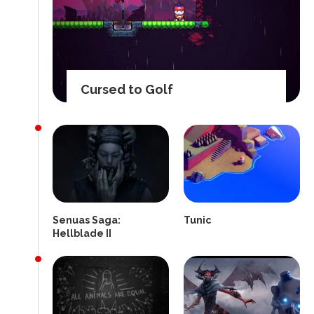
Cursed to Golf
Senuas Saga:
Tunic
Hellblade II