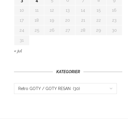
3
4
5
6
7
8
9
10
11
12
13
14
15
16
17
18
19
20
21
22
23
24
25
26
27
28
29
30
31
« jul
KATEGORIER