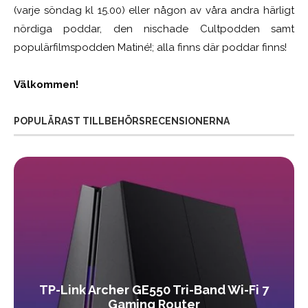
(varje söndag kl 15.00) eller någon av våra andra härligt
nördiga poddar, den nischade Cultpodden samt
populärfilmspodden Matiné!; alla finns där poddar finns!
Välkommen!
POPULÄRAST TILLBEHÖRSRECENSIONERNA
TP-Link Archer GE550 Tri-Band Wi-Fi 7
Gaming Router