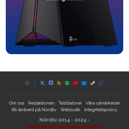
Om oss
Redaktionen
Testdatorer
Våra utmärkelser
Bli skribent på Nördliv
Webbutik
Integritetspolicy
Nördliv 2014 - 2024 -
webmaster@nordlivpodcast.se