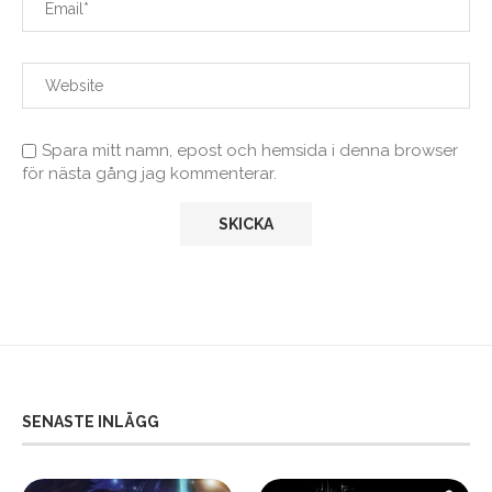
Spara mitt namn, epost och hemsida i denna browser
för nästa gång jag kommenterar.
SENASTE INLÄGG