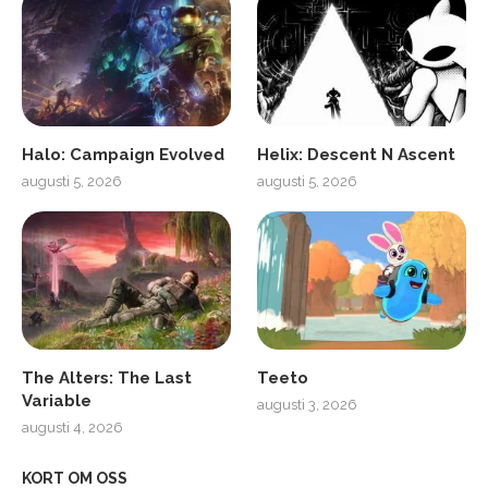
Halo: Campaign Evolved
Helix: Descent N Ascent
augusti 5, 2026
augusti 5, 2026
The Alters: The Last
Teeto
Variable
augusti 3, 2026
augusti 4, 2026
KORT OM OSS