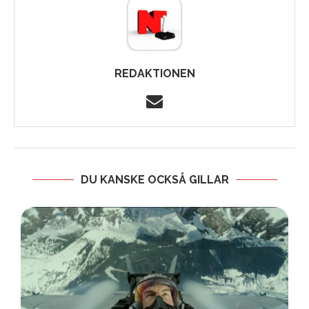
REDAKTIONEN
DU KANSKE OCKSÅ GILLAR