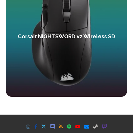
Corsair NIGHTSWORD v2 Wireless SD