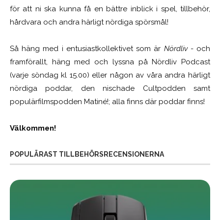
för att ni ska kunna få en bättre inblick i spel, tillbehör,
hårdvara och andra härligt nördiga spörsmål!
Så häng med i entusiastkollektivet som är
Nördliv
- och
framförallt, häng med och lyssna på Nördliv Podcast
(varje söndag kl 15.00) eller någon av våra andra härligt
nördiga poddar, den nischade Cultpodden samt
populärfilmspodden Matiné!; alla finns där poddar finns!
Välkommen!
POPULÄRAST TILLBEHÖRSRECENSIONERNA