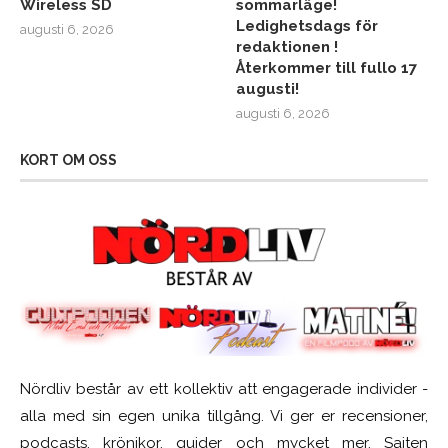
Wireless SD
sommarläge!
Ledighetsdags för
augusti 6, 2026
redaktionen !
Återkommer till fullo 17
augusti!
augusti 6, 2026
KORT OM OSS
Nördliv består av ett kollektiv att engagerade individer -
alla med sin egen unika tillgång. Vi ger er recensioner,
podcasts, krönikor, guider och mycket mer. Sajten