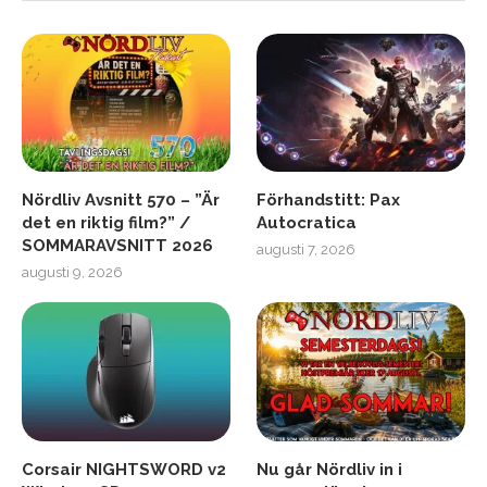
Nördliv Avsnitt 570 – ”Är
Förhandstitt: Pax
det en riktig film?” /
Autocratica
SOMMARAVSNITT 2026
augusti 7, 2026
augusti 9, 2026
Corsair NIGHTSWORD v2
Nu går Nördliv in i