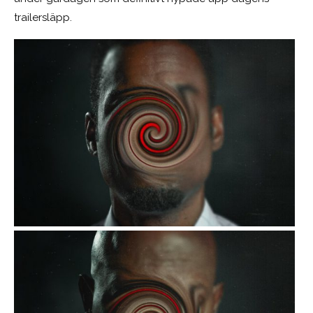
trailersläpp.