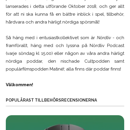
lanserades i detta utförande Oktober 2018, och ger allt
för att ni ska kunna få en bättre inblick i spel, tillbehör,
hårdvara och andra härligt nördiga spörsmål!
Så häng med i entusiastkollektivet som är
Nördliv
- och
framförallt, häng med och lyssna på Nördliv Podcast
(varje söndag kl 15.00) eller någon av våra andra härligt
nördiga poddar, den nischade Cultpodden samt
populärfilmspodden Matiné!; alla finns där poddar finns!
Välkommen!
POPULÄRAST TILLBEHÖRSRECENSIONERNA