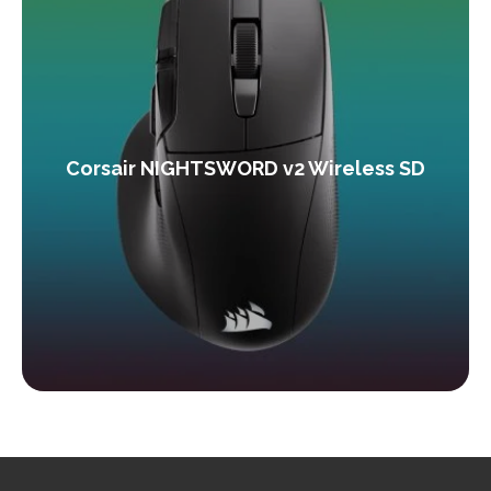
Corsair NIGHTSWORD v2 Wireless SD