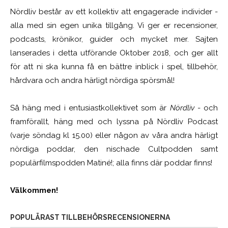
Nördliv består av ett kollektiv att engagerade individer -
alla med sin egen unika tillgång. Vi ger er recensioner,
podcasts, krönikor, guider och mycket mer. Sajten
lanserades i detta utförande Oktober 2018, och ger allt
för att ni ska kunna få en bättre inblick i spel, tillbehör,
hårdvara och andra härligt nördiga spörsmål!
Så häng med i entusiastkollektivet som är
Nördliv
- och
framförallt, häng med och lyssna på Nördliv Podcast
(varje söndag kl 15.00) eller någon av våra andra härligt
nördiga poddar, den nischade Cultpodden samt
populärfilmspodden Matiné!; alla finns där poddar finns!
Välkommen!
POPULÄRAST TILLBEHÖRSRECENSIONERNA