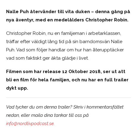
Nalle Puh återvänder till vita duken – denna gång på
nya äventyr, med en medelålders Christopher Robin.
Christopher Robin, nu en familjeman i arbetarklassen,
träffar efter väldigt lång tid på sin barndomsvän Nalle
Puh. Vad som följer handlar om hur han återupptäcker
vad som faktiskt ger äkta glädje i livet.
Filmen som har release 12 Oktober 2018, ser ut att
bli en film för hela familjen, och nu har en full trailer
dykt upp.
Vad tycker du om denna trailer? Skriv i kommentarsfältet
nedan, eller maila dina tankar till oss på
info@nordlivpodcast.se
.