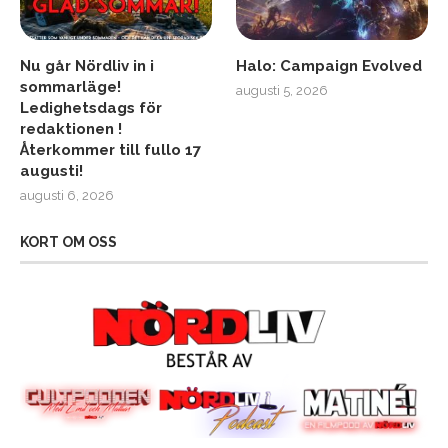
Nu går Nördliv in i
Halo: Campaign Evolved
sommarläge!
augusti 5, 2026
Ledighetsdags för
redaktionen !
Återkommer till fullo 17
augusti!
augusti 6, 2026
KORT OM OSS