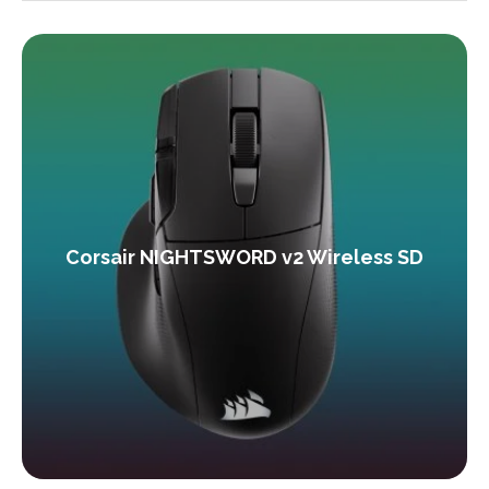
Corsair NIGHTSWORD v2 Wireless SD