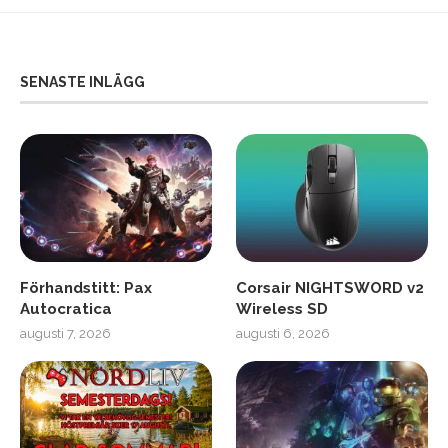
SENASTE INLÄGG
Förhandstitt: Pax
Corsair NIGHTSWORD v2
Autocratica
Wireless SD
augusti 7, 2026
augusti 6, 2026