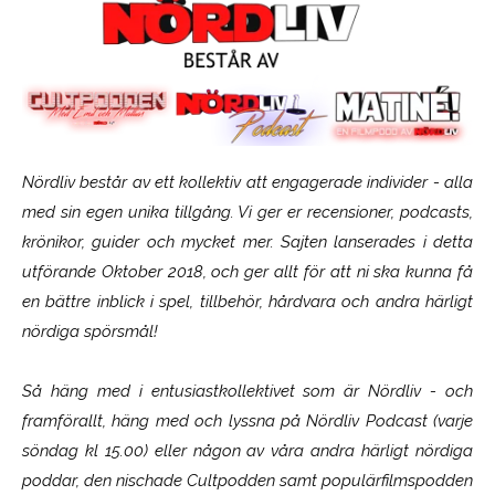
Nördliv består av ett kollektiv att engagerade individer - alla
med sin egen unika tillgång. Vi ger er recensioner, podcasts,
krönikor, guider och mycket mer. Sajten lanserades i detta
utförande Oktober 2018, och ger allt för att ni ska kunna få
en bättre inblick i spel, tillbehör, hårdvara och andra härligt
nördiga spörsmål!
Så häng med i entusiastkollektivet som är
Nördliv
- och
framförallt, häng med och lyssna på Nördliv Podcast (varje
söndag kl 15.00) eller någon av våra andra härligt nördiga
poddar, den nischade Cultpodden samt populärfilmspodden