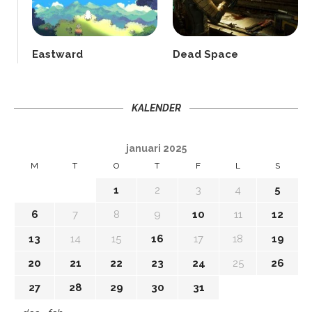
Eastward
Dead Space
KALENDER
januari 2025
M
T
O
T
F
L
S
1
2
3
4
5
6
7
8
9
10
11
12
13
14
15
16
17
18
19
20
21
22
23
24
25
26
27
28
29
30
31