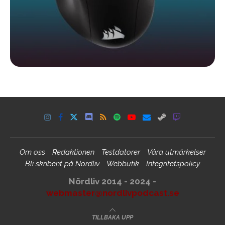
Om oss
Redaktionen
Testdatorer
Våra utmärkelser
Bli skribent på Nördliv
Webbutik
Integritetspolicy
Nördliv 2014 - 2024 -
webmaster@nordlivpodcast.se
TILLBAKA UPP