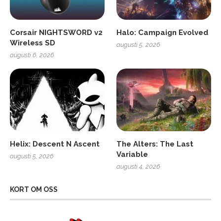
Corsair NIGHTSWORD v2
Halo: Campaign Evolved
Wireless SD
augusti 5, 2026
augusti 6, 2026
Helix: Descent N Ascent
The Alters: The Last
Variable
augusti 5, 2026
augusti 4, 2026
KORT OM OSS