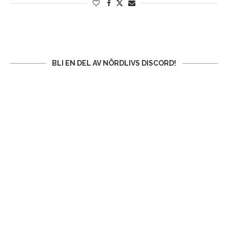
BLI EN DEL AV NÖRDLIVS DISCORD!