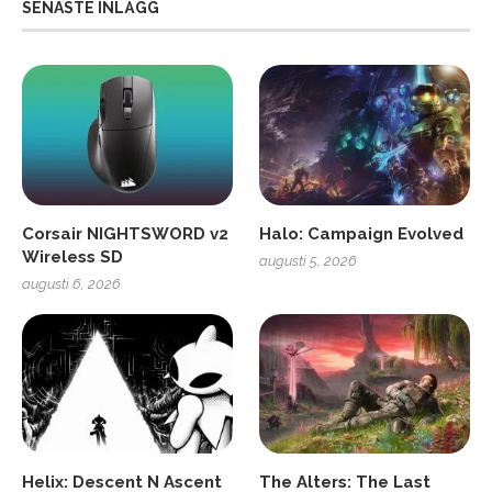
SENASTE INLÄGG
Corsair NIGHTSWORD v2
Halo: Campaign Evolved
Wireless SD
augusti 5, 2026
augusti 6, 2026
Helix: Descent N Ascent
The Alters: The Last