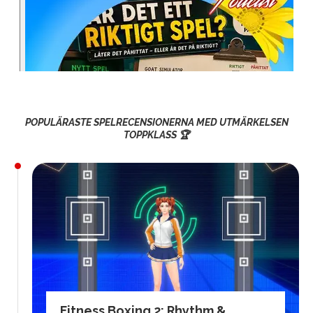
POPULÄRASTE SPELRECENSIONERNA MED UTMÄRKELSEN
TOPPKLASS 🏆
Fitness Boxing 2: Rhythm &