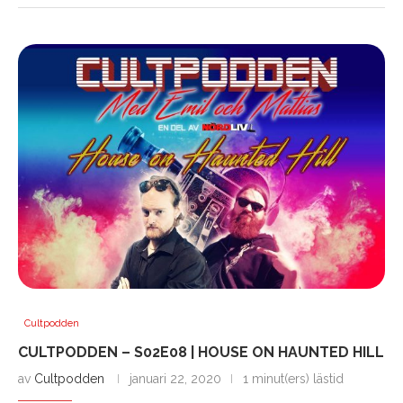
Cultpodden
CULTPODDEN – S02E08 | HOUSE ON HAUNTED HILL
av
Cultpodden
januari 22, 2020
1 minut(ers) lästid