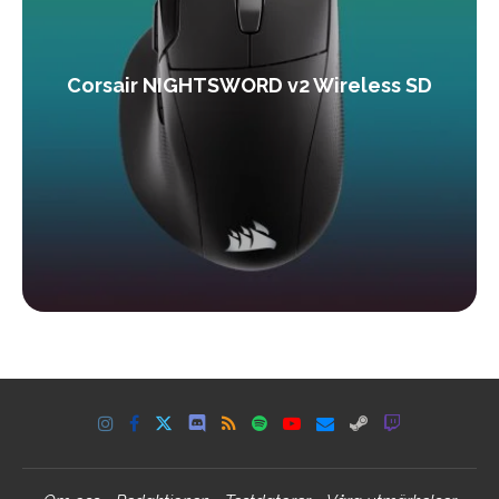
Corsair NIGHTSWORD v2 Wireless SD