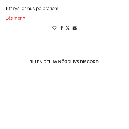
Ett rysligt hus på prärien!
Läs mer
BLI EN DEL AV NÖRDLIVS DISCORD!