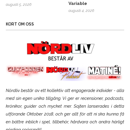
Variable
augusti 5, 2026
augusti 4, 2026
KORT OM OSS
Nördliv består av ett kollektiv att engagerade individer - alla
med sin egen unika tillgång. Vi ger er recensioner, podcasts,
krönikor, guider och mycket mer. Sajten lanserades i detta
utförande Oktober 2018, och ger allt för att ni ska kunna få
en bättre inblick i spel, tillbehör, hårdvara och andra härligt
nördiga spörsmål!