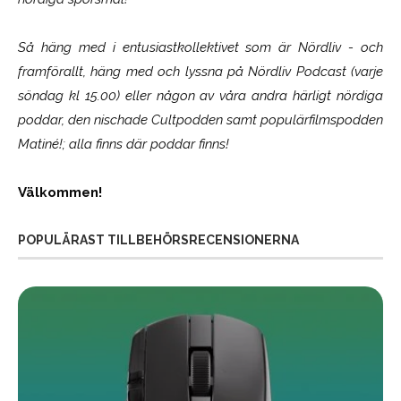
Så häng med i entusiastkollektivet som är
Nördliv
- och
framförallt, häng med och lyssna på Nördliv Podcast (varje
söndag kl 15.00) eller någon av våra andra härligt nördiga
poddar, den nischade Cultpodden samt populärfilmspodden
Matiné!; alla finns där poddar finns!
Välkommen!
POPULÄRAST TILLBEHÖRSRECENSIONERNA