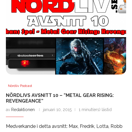
Nördliv Podcast
NÖRDLIVS AVSNITT 10 – ”METAL GEAR RISING:
REVENGEANCE”
av
Redaktionen
januari 10, 2015
1 minut(ers) lästid
Medverkande i detta avsnitt: Max, Fredrik, Lotta, Robb