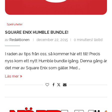
Spelnyheter
SQUARE ENIX HUMBLE BUNDLE!
av
Redaktionen
december 22, 2015
0 minut(ers) lästid
I raden av tips från oss, så kommer här ett till! Precis
nyss kom ett nytt Humble bundle igång. Denna gång är
det mer av Square Enix som gäller. Med …
Läs mer