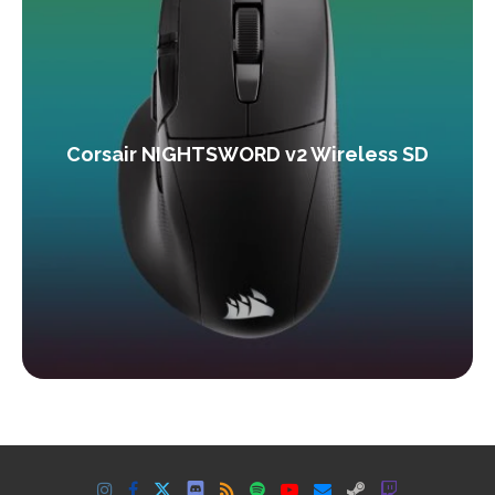
Corsair NIGHTSWORD v2 Wireless SD