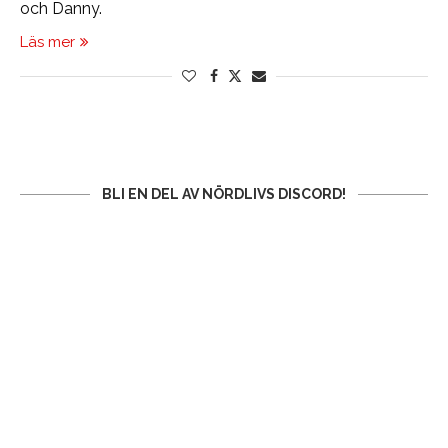
och Danny.
Läs mer
BLI EN DEL AV NÖRDLIVS DISCORD!