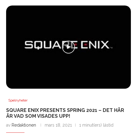
Spelnyheter
SQUARE ENIX PRESENTS SPRING 2021 – DET HÄR
ÄR VAD SOM VISADES UPP!
av
Redaktionen
mars 18, 2021
1 minut(ers) lästid