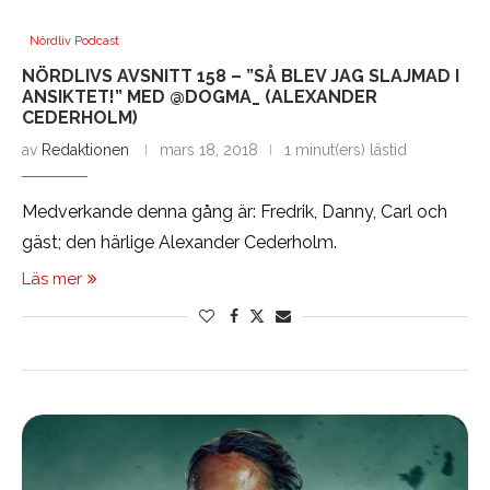
Nördliv Podcast
NÖRDLIVS AVSNITT 158 – ”SÅ BLEV JAG SLAJMAD I
ANSIKTET!” MED @DOGMA_ (ALEXANDER
CEDERHOLM)
av
Redaktionen
mars 18, 2018
1 minut(ers) lästid
Medverkande denna gång är: Fredrik, Danny, Carl och
gäst; den härlige Alexander Cederholm.
Läs mer