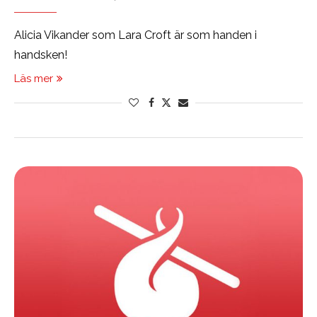
Alicia Vikander som Lara Croft är som handen i
handsken!
Läs mer