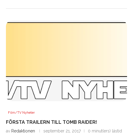
Film/TV Nyheter
FÖRSTA TRAILERN TILL TOMB RAIDER!
av
Redaktionen
september 21, 2017
0 minut(ers) lästid