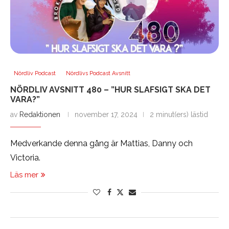
Nördliv Podcast
Nördlivs Podcast Avsnitt
NÖRDLIV AVSNITT 480 – ”HUR SLAFSIGT SKA DET
VARA?”
av
Redaktionen
november 17, 2024
2 minut(ers) lästid
Medverkande denna gång är Mattias, Danny och
Victoria.
Läs mer