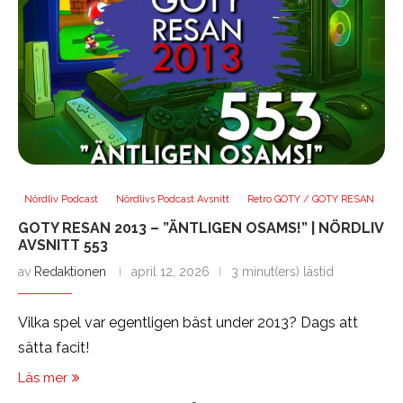
Nördliv Podcast
Nördlivs Podcast Avsnitt
Retro GOTY / GOTY RESAN
GOTY RESAN 2013 – ”ÄNTLIGEN OSAMS!” | NÖRDLIV
AVSNITT 553
av
Redaktionen
april 12, 2026
3 minut(ers) lästid
Vilka spel var egentligen bäst under 2013? Dags att
sätta facit!
Läs mer