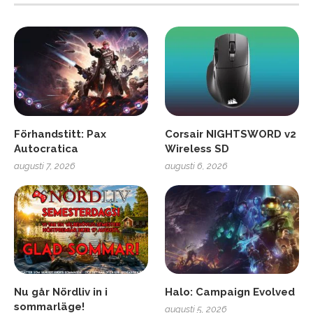
Förhandstitt: Pax
Corsair NIGHTSWORD v2
Autocratica
Wireless SD
augusti 7, 2026
augusti 6, 2026
Nu går Nördliv in i
Halo: Campaign Evolved
sommarläge!
augusti 5, 2026