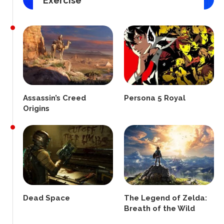
Exercise
Assassin’s Creed
Persona 5 Royal
Origins
Dead Space
The Legend of Zelda:
Breath of the Wild