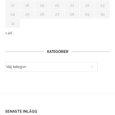
17
18
19
20
21
22
23
24
25
26
27
28
29
30
31
« jul
KATEGORIER
SENASTE INLÄGG