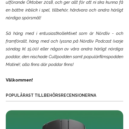
utförande Oktober 2018, och ger allt för att ni ska kunna få
en bättre inblick i spel, tillbehör, hårdvara och andra härligt
nördiga spörsmål!
Så häng med i entusiastkollektivet som är
Nördliv
- och
framförallt, häng med och lyssna på Nördliv Podcast (varje
söndag kl 15.00) eller någon av våra andra härligt nördiga
poddar, den nischade Cultpodden samt populärfilmspodden
Matiné!; alla finns där poddar finns!
Välkommen!
POPULÄRAST TILLBEHÖRSRECENSIONERNA