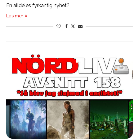
En alldeles fyrkantig nyhet?
Läs mer