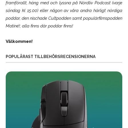
framförallt, häng med och lyssna på Nördliv Podcast (varje
söndag kl 15.00) eller någon av våra andra härligt nördiga
poddar, den nischade Cultpodden samt populärfilmspodden
Matiné!; alla finns där poddar finns!
Välkommen!
POPULÄRAST TILLBEHÖRSRECENSIONERNA