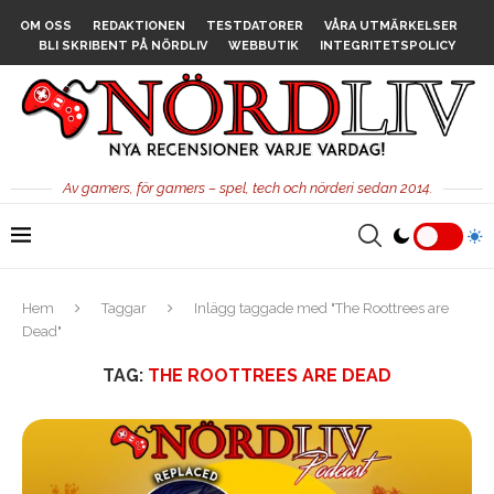
OM OSS
REDAKTIONEN
TESTDATORER
VÅRA UTMÄRKELSER
BLI SKRIBENT PÅ NÖRDLIV
WEBBUTIK
INTEGRITETSPOLICY
Av gamers, för gamers – spel, tech och nörderi sedan 2014.
Hem
Taggar
Inlägg taggade med "The Roottrees are
Dead"
TAG:
THE ROOTTREES ARE DEAD