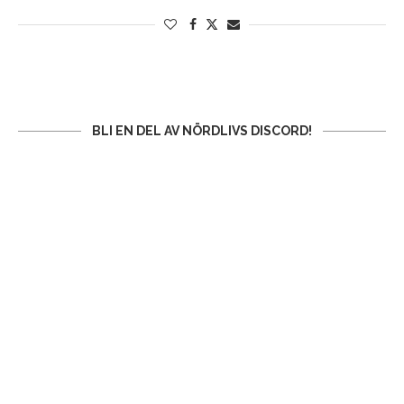
BLI EN DEL AV NÖRDLIVS DISCORD!