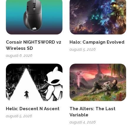
Corsair NIGHTSWORD v2
Halo: Campaign Evolved
Wireless SD
augusti 5, 2026
augusti 6, 2026
Helix: Descent N Ascent
The Alters: The Last
Variable
augusti 5, 2026
augusti 4, 2026